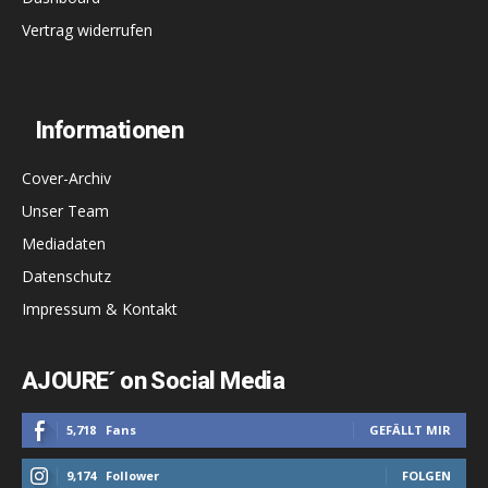
Vertrag widerrufen
Informationen
Cover-Archiv
Unser Team
Mediadaten
Datenschutz
Impressum & Kontakt
AJOURE´ on Social Media
5,718
Fans
GEFÄLLT MIR
9,174
Follower
FOLGEN