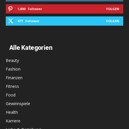
1,800
Follower
FOLGEN
677
Follower
FOLGEN
Alle Kategorien
Beauty
Fashion
Finanzen
Fitness
Food
Gewinnspiele
Health
Karriere