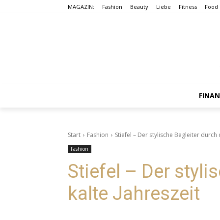
MAGAZIN:
Fashion
Beauty
Liebe
Fitness
Food
FINA
Start
Fashion
Stiefel – Der stylische Begleiter durch 
Fashion
Stiefel – Der styli
kalte Jahreszeit