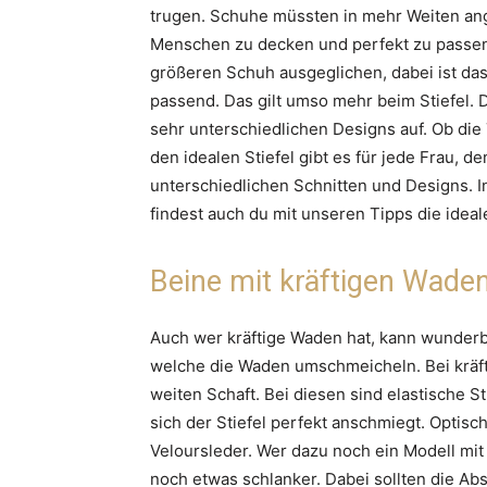
trugen. Schuhe müssten in mehr Weiten an
Menschen zu decken und perfekt zu passen
größeren Schuh ausgeglichen, dabei ist das
passend. Das gilt umso mehr beim Stiefel. De
sehr unterschiedlichen Designs auf. Ob die 
den idealen Stiefel gibt es für jede Frau, d
unterschiedlichen Schnitten und Designs. 
findest auch du mit unseren Tipps die ideale
Beine mit kräftigen Wade
Auch wer kräftige Waden hat, kann wunderbar
welche die Waden umschmeicheln. Bei kräft
weiten Schaft. Bei diesen sind elastische S
sich der Stiefel perfekt anschmiegt. Optisc
Veloursleder. Wer dazu noch ein Modell mit
noch etwas schlanker. Dabei sollten die Ab