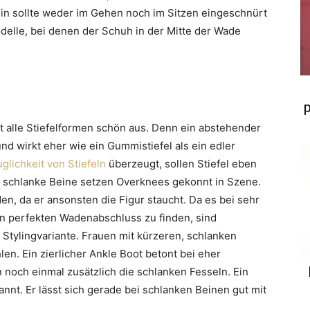
ein sollte weder im Gehen noch im Sitzen eingeschnürt
odelle, bei denen der Schuh in der Mitte der Wade
t alle Stiefelformen schön aus. Denn ein abstehender
 und wirkt eher wie ein Gummistiefel als ein edler
glichkeit von Stiefeln
überzeugt, sollen Stiefel eben
 schlanke Beine setzen Overknees gekonnt in Szene.
en, da er ansonsten die Figur staucht. Da es bei sehr
en perfekten Wadenabschluss zu finden, sind
Stylingvariante. Frauen mit kürzeren, schlanken
len. Ein zierlicher Ankle Boot betont bei eher
 noch einmal zusätzlich die schlanken Fesseln. Ein
nnt. Er lässt sich gerade bei schlanken Beinen gut mit