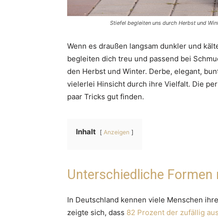
Stiefel begleiten uns durch Herbst und Win
Wenn es draußen langsam dunkler und kälter 
begleiten dich treu und passend bei Schmud
den Herbst und Winter. Derbe, elegant, bunt,
vielerlei Hinsicht durch ihre Vielfalt. Die p
paar Tricks gut finden.
Inhalt
Anzeigen
Unterschiedliche Formen 
In Deutschland kennen viele Menschen ihre
zeigte sich, dass
82 Prozent der zufällig a