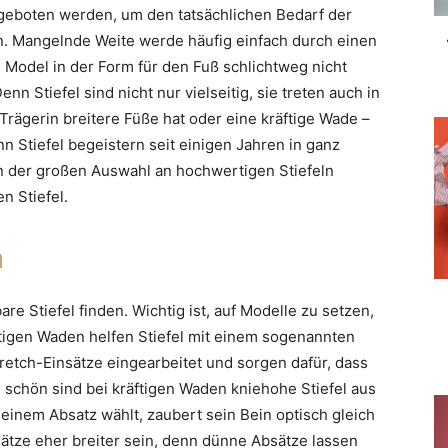
geboten werden, um den tatsächlichen Bedarf der
. Mangelnde Weite werde häufig einfach durch einen
 Model in der Form für den Fuß schlichtweg nicht
nn Stiefel sind nicht nur vielseitig, sie treten auch in
Trägerin breitere Füße hat oder eine kräftige Wade –
enn Stiefel begeistern seit einigen Jahren in ganz
In der großen Auswahl an hochwertigen Stiefeln
n Stiefel.
n
e Stiefel finden. Wichtig ist, auf Modelle zu setzen,
igen Waden helfen Stiefel mit einem sogenannten
tretch-Einsätze eingearbeitet und sorgen dafür, dass
h schön sind bei kräftigen Waden kniehohe Stiefel aus
 einem Absatz wählt, zaubert sein Bein optisch gleich
sätze eher breiter sein, denn dünne Absätze lassen