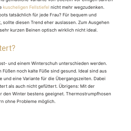
ie
kuscheligen Fellstiefel
nicht mehr wegzudenken.
oots tatsächlich für jede Frau? Für bequem und
at, sollte diesen Trend eher auslassen. Zum Ausgehen
sehr kurzen Beinen optisch wirklich nicht ideal.
tert?
rbst- und einem Winterschuh unterschieden werden.
Füßen noch kalte Füße sind gesund. Ideal sind aus
te und eine Variante für die Übergangszeiten. Dabei
tert als auch nicht gefüttert. Übrigens: Mit der
ür den Winter bestens geeignet. Thermostrumpfhosen
ern ohne Probleme möglich.