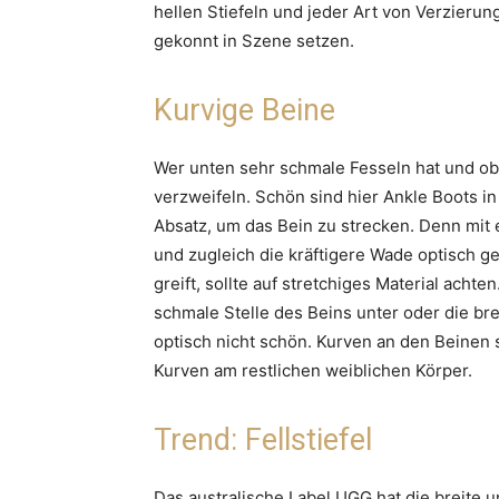
hellen Stiefeln und jeder Art von Verzierun
gekonnt in Szene setzen.
Kurvige Beine
Wer unten sehr schmale Fesseln hat und ob
verzweifeln. Schön sind hier Ankle Boots i
Absatz, um das Bein zu strecken. Denn mit
und zugleich die kräftigere Wade optisch g
greift, sollte auf stretchiges Material acht
schmale Stelle des Beins unter oder die bre
optisch nicht schön. Kurven an den Beinen 
Kurven am restlichen weiblichen Körper.
Trend: Fellstiefel
Das australische Label UGG hat die breite u