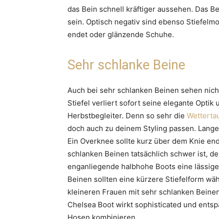
das Bein schnell kräftiger aussehen. Das B
sein. Optisch negativ sind ebenso Stiefelm
endet oder glänzende Schuhe.
Sehr schlanke Beine
Auch bei sehr schlanken Beinen sehen nich
Stiefel verliert sofort seine elegante Optik
Herbstbegleiter. Denn so sehr die
Wettertau
doch auch zu deinem Styling passen. Lange
Ein Overknee sollte kurz über dem Knie end
schlanken Beinen tatsächlich schwer ist, d
enganliegende halbhohe Boots eine lässige 
Beinen sollten eine kürzere Stiefelform wäh
kleineren Frauen mit sehr schlanken Beinen
Chelsea Boot wirkt sophisticated und entspa
Hosen kombinieren.