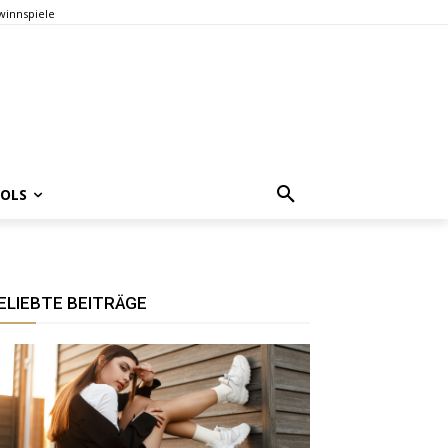
innspiele
OOLS
ELIEBTE BEITRÄGE