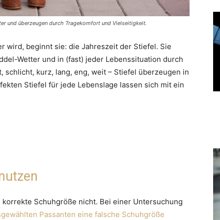
ter und überzeugen durch Tragekomfort und Vielseitigkeit.
wird, beginnt sie: die Jahreszeit der Stiefel. Sie
del-Wetter und in (fast) jeder Lebenssituation durch
 schlicht, kurz, lang, eng, weit – Stiefel überzeugen in
erfekten Stiefel für jede Lebenslage lassen sich mit ein
nutzen
 korrekte Schuhgröße nicht. Bei einer Untersuchung
usgewählten Passanten eine falsche Schuhgröße