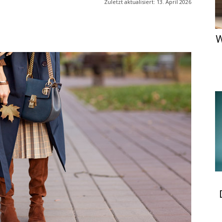
Zuletzt aktualisiert:
13. April 2026
W