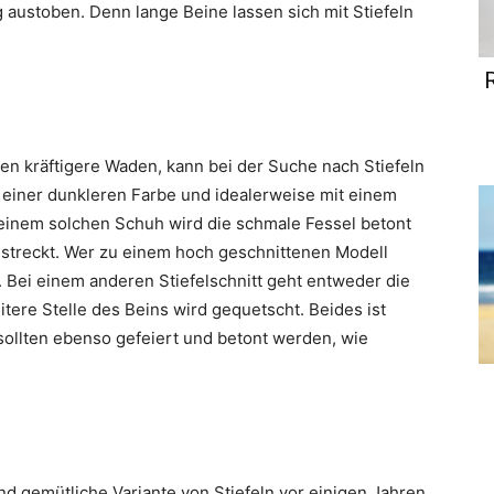
g austoben. Denn lange Beine lassen sich mit Stiefeln
en kräftigere Waden, kann bei der Suche nach Stiefeln
n einer dunkleren Farbe und idealerweise mit einem
 einem solchen Schuh wird die schmale Fessel betont
estreckt. Wer zu einem hoch geschnittenen Modell
en. Bei einem anderen Stiefelschnitt geht entweder die
itere Stelle des Beins wird gequetscht. Beides ist
sollten ebenso gefeiert und betont werden, wie
nd gemütliche Variante von Stiefeln vor einigen Jahren