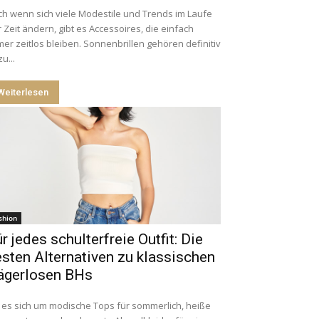
h wenn sich viele Modestile und Trends im Laufe
 Zeit ändern, gibt es Accessoires, die einfach
er zeitlos bleiben. Sonnenbrillen gehören definitiv
u...
Weiterlesen
shion
r jedes schulterfreie Outfit: Die
sten Alternativen zu klassischen
rägerlosen BHs
es sich um modische Tops für sommerlich, heiße