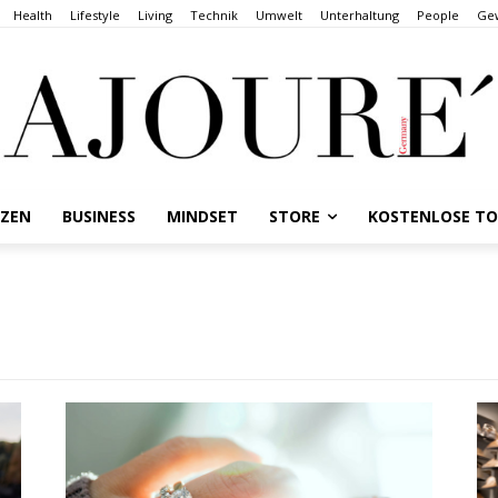
Health
Lifestyle
Living
Technik
Umwelt
Unterhaltung
People
Gew
NZEN
BUSINESS
MINDSET
STORE
KOSTENLOSE T