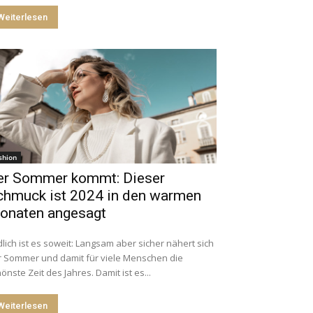
Weiterlesen
shion
er Sommer kommt: Dieser
chmuck ist 2024 in den warmen
onaten angesagt
lich ist es soweit: Langsam aber sicher nähert sich
r Sommer und damit für viele Menschen die
önste Zeit des Jahres. Damit ist es...
Weiterlesen