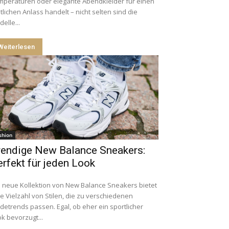
mperaturen oder elegante Abendkleider für einen
tlichen Anlass handelt – nicht selten sind die
elle...
Weiterlesen
shion
rendige New Balance Sneakers:
rfekt für jeden Look
 neue Kollektion von New Balance Sneakers bietet
e Vielzahl von Stilen, die zu verschiedenen
etrends passen. Egal, ob eher ein sportlicher
k bevorzugt...