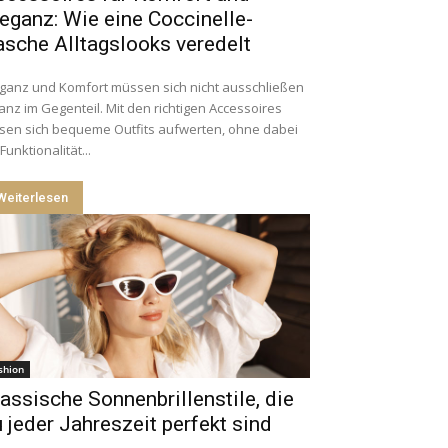
eganz: Wie eine Coccinelle-
sche Alltagslooks veredelt
eganz und Komfort müssen sich nicht ausschließen
anz im Gegenteil. Mit den richtigen Accessoires
ssen sich bequeme Outfits aufwerten, ohne dabei
Funktionalität...
Weiterlesen
shion
assische Sonnenbrillenstile, die
 jeder Jahreszeit perfekt sind