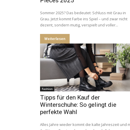
Pieces 2025
Sommer 2025? Das bedeutet: Schluss mit Grau in
Grau. Jetzt kommt Farbe ins Spiel – und zwar nicht
dezent, sondern mutig, verspielt und voller...
Weiterlesen
Fashion
Tipps für den Kauf der
Winterschuhe: So gelingt die
perfekte Wahl
Alles Jahre wieder kommt die kalte Jahreszeit und m