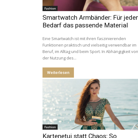
Fashion
Smartwatch Armbänder: Für jede
Bedarf das passende Material
Eine Smartwatch ist mit ihren faszinierenden
Funktionen praktisch und vielseitig verwendbar im
Beruf, im Alltag und beim Sport. In Abhängigkeit vo
der Nutzung des...
Weiterlesen
Fashion
Kartenetui statt Chaos: So