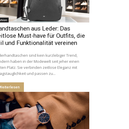
shion
andtaschen aus Leder: Das
itlose Must-have für Outfits, die
il und Funktionalität vereinen
erhandtaschen sind kein kurzlebiger Trend,
dern haben in der Modewelt seit jeher einen
ten Platz. Sie verbinden zeitlose Eleganz mit
tagstauglichkeit und passen zu...
Weiterlesen