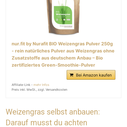
nur.fit by Nurafit BIO Weizengras Pulver 250g
- rein natürliches Pulver aus Weizengras ohne
Zusatzstoffe aus deutschem Anbau – Bio
zertifiziertes Green-Smoothie-Pulver
Bei Amazon kaufen
Affiliate-Link -
mehr Infos
Preis inkl. MwSt., zzgl. Versandkosten
Weizengras selbst anbauen:
Darauf musst du achten