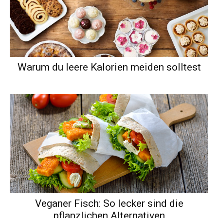
Warum du leere Kalorien meiden solltest
Veganer Fisch: So lecker sind die
pflanzlichen Alternativen