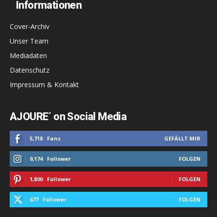
Informationen
Cover-Archiv
Unser Team
Mediadaten
Datenschutz
Impressum & Kontakt
AJOURE´ on Social Media
5,718
Fans
GEFÄLLT MIR
9,174
Follower
FOLGEN
1,800
Follower
FOLGEN
677
Follower
FOLGEN