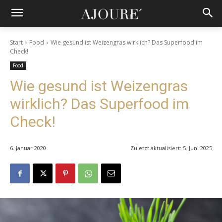
Start
Food
Wie gesund ist Weizengras wirklich? Das Superfood im
Check!
Food
Wie gesund ist Weizengras
wirklich? Das Superfood im
Check!
6. Januar 2020
Zuletzt aktualisiert:
5. Juni 2025