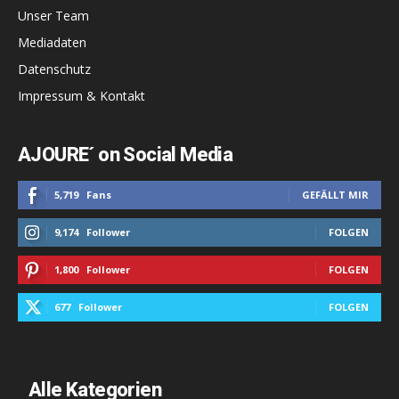
Unser Team
Mediadaten
Datenschutz
Impressum & Kontakt
AJOURE´ on Social Media
5,719
Fans
GEFÄLLT MIR
9,174
Follower
FOLGEN
1,800
Follower
FOLGEN
677
Follower
FOLGEN
Alle Kategorien