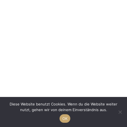
Diese Website benutzt Cookies. Wenn du die Website weiter
nutzt, gehen wir von deinem Einverständnis aus.
OK