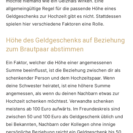
möchte niemand wie ein Geizhals wirken. Eine
allgemeingültige Regel für die passende Höhe eines
Geldgeschenks zur Hochzeit gibt es nicht. Stattdessen
spielen hier verschiedene Faktoren eine Rolle.
Höhe des Geldgeschenks auf Beziehung
zum Brautpaar abstimmen
Ein Faktor, welcher die Höhe einer angemessenen
Summe beeinflusst, ist die Beziehung zwischen dir als
schenkender Person und dem Hochzeitspaar. Wenn
deine Schwester heiratet, ist eine höhere Summe
angemessen, als wenn du deinen Nachbarn etwas zur
Hochzeit schenken möchtest. Verwandte schenken
meistens ab 100 Euro aufwärts. Im Freundeskreis sind
zwischen 50 und 100 Euro als Geldgeschenk üblich und
bei Bekannten, Nachbarn oder Kollegen ohne innige
persönliche Beziehung reicht ein Geldgeschenk bis 50