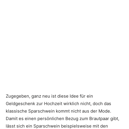
Zugegeben, ganz neu ist diese Idee für ein
Geldgeschenk zur Hochzeit wirklich nicht, doch das
klassische Sparschwein kommt nicht aus der Mode.
Damit es einen persönlichen Bezug zum Brautpaar gibt,
lässt sich ein Sparschwein beispielsweise mit den