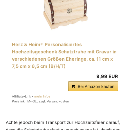
Herz & Heim® Personalisiertes
Hochzeitsgeschenk Schatztruhe mit Gravur in
verschiedenen Größen Eheringe, ca. 11 cm x
7,5 cm x 6,5 cm (B/H/T)
9,99 EUR
Bei Amazon kaufen
Affiliate-Link -
mehr Infos
Preis inkl. MwSt., zzgl. Versandkosten
Achte jedoch beim Transport zur Hochzeitsfeier darauf,
dass die Schatztruhe richtig verschlossen ist, damit der