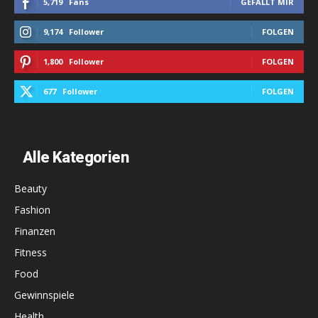
5,719
Fans
GEFÄLLT MIR
9,174
Follower
FOLGEN
1,800
Follower
FOLGEN
677
Follower
FOLGEN
Alle Kategorien
Beauty
Fashion
Finanzen
Fitness
Food
Gewinnspiele
Health