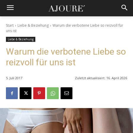
Start
Liebe & Beziehung
Warum die verbotene Liebe so reizvoll für
uns ist
Liebe & Beziehung
Warum die verbotene Liebe so
reizvoll für uns ist
5. Juli 2017
Zuletzt aktualisiert:
16. April 2026