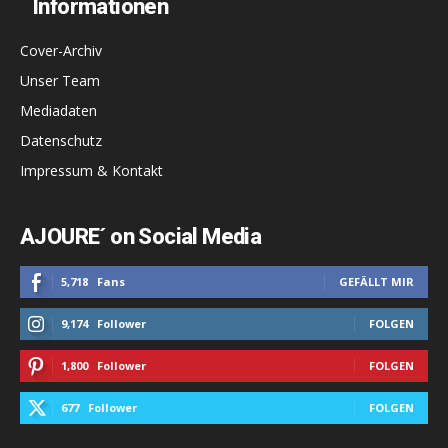
Informationen
Cover-Archiv
Unser Team
Mediadaten
Datenschutz
Impressum & Kontakt
AJOURE´ on Social Media
5,718
Fans
GEFÄLLT MIR
9,174
Follower
FOLGEN
1,800
Follower
FOLGEN
677
Follower
FOLGEN