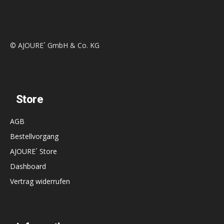
© AJOURE´ GmbH & Co. KG
Store
AGB
Bestellvorgang
AJOURE´ Store
Dashboard
Vertrag widerrufen