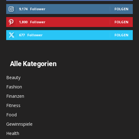
9,174
Follower
FOLGEN
1,800
Follower
FOLGEN
677
Follower
FOLGEN
Alle Kategorien
Beauty
Fashion
Finanzen
Fitness
Food
Gewinnspiele
Health