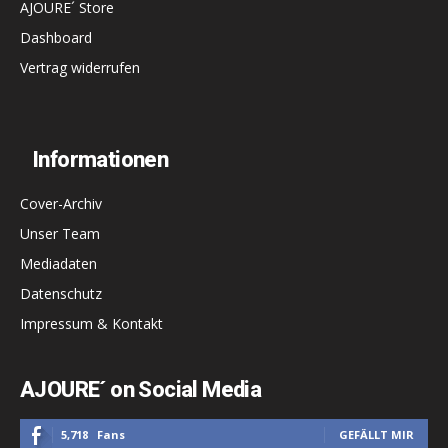
AJOURE´ Store
Dashboard
Vertrag widerrufen
Informationen
Cover-Archiv
Unser Team
Mediadaten
Datenschutz
Impressum & Kontakt
AJOURE´ on Social Media
5,718
Fans
GEFÄLLT MIR