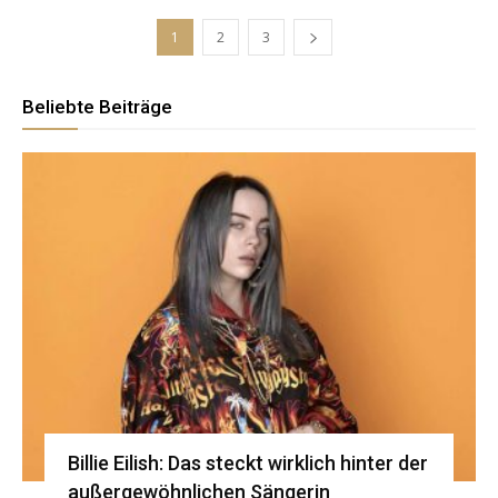
1
2
3
Beliebte Beiträge
Billie Eilish: Das steckt wirklich hinter der
außergewöhnlichen Sängerin