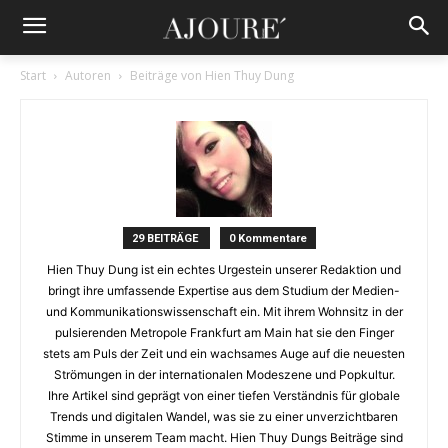
Start
Autoren
Beiträge von Hien Thuy Dung
29 BEITRÄGE
0 Kommentare
Hien Thuy Dung ist ein echtes Urgestein unserer Redaktion und
bringt ihre umfassende Expertise aus dem Studium der Medien-
und Kommunikationswissenschaft ein. Mit ihrem Wohnsitz in der
pulsierenden Metropole Frankfurt am Main hat sie den Finger
stets am Puls der Zeit und ein wachsames Auge auf die neuesten
Strömungen in der internationalen Modeszene und Popkultur.
Ihre Artikel sind geprägt von einer tiefen Verständnis für globale
Trends und digitalen Wandel, was sie zu einer unverzichtbaren
Stimme in unserem Team macht. Hien Thuy Dungs Beiträge sind