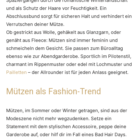
Spaziergängen durch die romantische Winterlandschaft
und als Schutz der Haare vor Feuchtigkeit. Ein
Abschlussbund sorgt für sicheren Halt und verhindert ein
Verrutschen deiner Mütze.
Ob gestrickt aus Wolle, gehäkelt aus Glanzgarn, oder
genäht aus Fleece: Mützen sind immer feminin und
schmeicheln dem Gesicht. Sie passen zum Büroalltag
ebenso wie zur Abendgarderobe. Sportlich im Pilotenstil,
charmant im Rippenmuster oder edel mit Lochmuster und
Pailletten
– der Allrounder ist für jeden Anlass geeignet.
Mützen als Fashion-Trend
Mützen, im Sommer oder Winter getragen, sind aus der
Modeszene nicht mehr wegzudenken. Setze ein
Statement mit dem stylischen Accessoire, peppe deine
Garderobe auf, oder hilf dir im Fall eines Bad Hair Days.