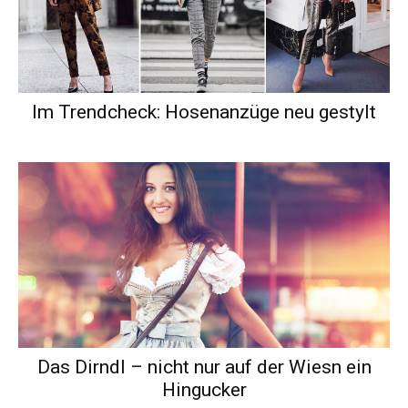
Im Trendcheck: Hosenanzüge neu gestylt
Das Dirndl – nicht nur auf der Wiesn ein
Hingucker