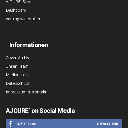
AJOURE´ Store
Dashboard
Vertrag widerrufen
Informationen
Cover-Archiv
Unser Team
Mediadaten
Datenschutz
Impressum & Kontakt
AJOURE´ on Social Media
5,718
Fans
GEFÄLLT MIR