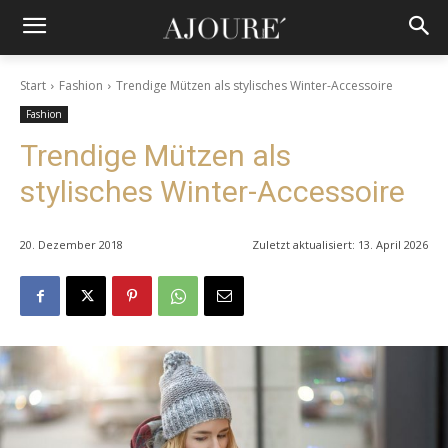
Start
Fashion
Trendige Mützen als stylisches Winter-Accessoire
Fashion
Trendige Mützen als
stylisches Winter-Accessoire
20. Dezember 2018
Zuletzt aktualisiert:
13. April 2026