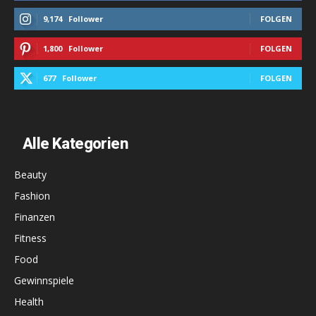
9,174
Follower
FOLGEN
1,800
Follower
FOLGEN
677
Follower
FOLGEN
Alle Kategorien
Beauty
Fashion
Finanzen
Fitness
Food
Gewinnspiele
Health