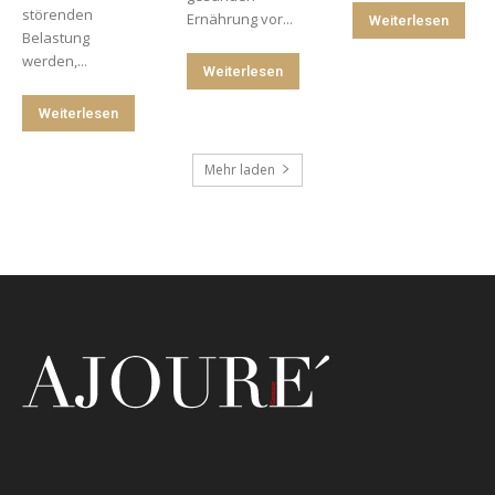
störenden
Ernährung vor...
Weiterlesen
Belastung
werden,...
Weiterlesen
Weiterlesen
Mehr laden