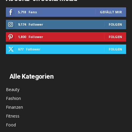
5,718
Fans
GEFÄLLT MIR
9,174
Follower
FOLGEN
1,800
Follower
FOLGEN
677
Follower
FOLGEN
Alle Kategorien
Beauty
Fashion
Finanzen
Fitness
Food