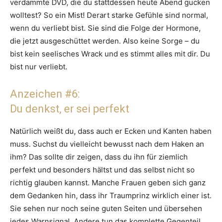
verdammte DVD, die du stattdessen heute Abend gucken
wolltest? So ein Mist! Derart starke Gefühle sind normal,
wenn du verliebt bist. Sie sind die Folge der Hormone,
die jetzt ausgeschüttet werden. Also keine Sorge – du
bist kein seelisches Wrack und es stimmt alles mit dir. Du
bist nur verliebt.
Anzeichen #6:
Du denkst, er sei perfekt
Natürlich weißt du, dass auch er Ecken und Kanten haben
muss. Suchst du vielleicht bewusst nach dem Haken an
ihm? Das sollte dir zeigen, dass du ihn für ziemlich
perfekt und besonders hältst und das selbst nicht so
richtig glauben kannst. Manche Frauen geben sich ganz
dem Gedanken hin, dass ihr Traumprinz wirklich einer ist.
Sie sehen nur noch seine guten Seiten und übersehen
jedes Warnsignal. Andere tun das komplette Gegenteil