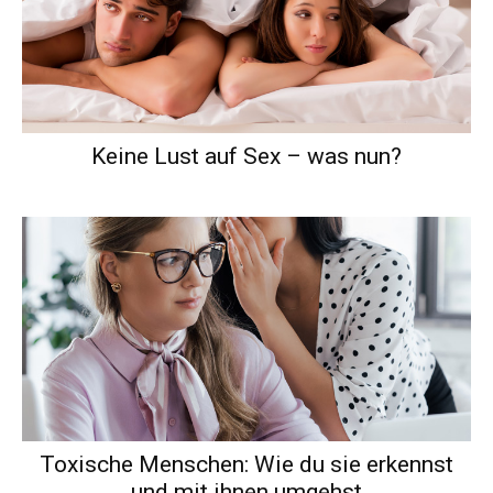
Keine Lust auf Sex – was nun?
Toxische Menschen: Wie du sie erkennst
und mit ihnen umgehst