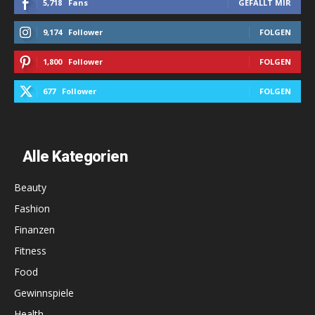
5,718
Fans
GEFÄLLT MIR
9,174
Follower
FOLGEN
1,800
Follower
FOLGEN
677
Follower
FOLGEN
Alle Kategorien
Beauty
Fashion
Finanzen
Fitness
Food
Gewinnspiele
Health