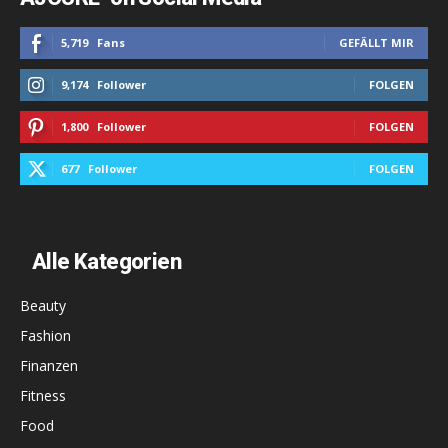
5,719
Fans
GEFÄLLT MIR
9,174
Follower
FOLGEN
1,800
Follower
FOLGEN
677
Follower
FOLGEN
Alle Kategorien
Beauty
Fashion
Finanzen
Fitness
Food