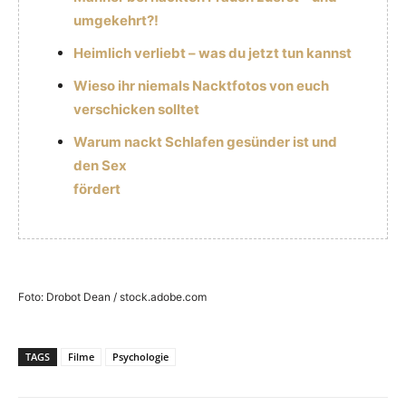
umgekehrt?!
Heimlich verliebt – was du jetzt tun kannst
Wieso ihr niemals Nacktfotos von euch
verschicken solltet
Warum nackt Schlafen gesünder ist und
den Sex
fördert
Foto: Drobot Dean / stock.adobe.com
TAGS
Filme
Psychologie