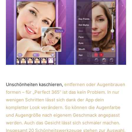
Unschönheiten kaschieren,
entfernen oder Augenbrauen
formen – für „Perfect 365“ ist das kein Problem. In nur
wenigen Schritten lässt sich dank der App dein
kompletter Look verändern. So können die Augenfarbe
und Augengröße nach eigenem Geschmack angepasst
werden. Auch das Gesicht lässt sich schmaler machen.
Insgesamt 20 Schönheitswerkzeuge stehen zur Auswahl.