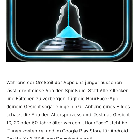
Während der Großteil der Apps uns jünger aussehen
lässt, dreht diese App den Spieß um. Statt Altersflecken
und Fältchen zu verbergen, fügt die HourFace-App
deinem Gesicht sogar einige hinzu. Anhand eines Bildes
schätzt die App den Altersprozess und lässt das Gesicht
10, 20 oder 50 Jahre älter werden. „HourFace“ steht bei
iTunes kostenfrei und im Google Play Store für Android-
Geräte für 3,37 € zum Download bereit.