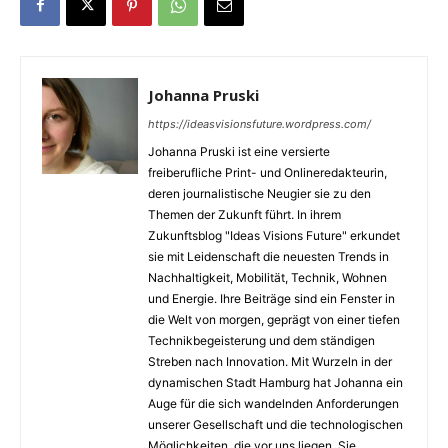
Johanna Pruski
https://ideasvisionsfuture.wordpress.com/
Johanna Pruski ist eine versierte
freiberufliche Print- und Onlineredakteurin,
deren journalistische Neugier sie zu den
Themen der Zukunft führt. In ihrem
Zukunftsblog "Ideas Visions Future" erkundet
sie mit Leidenschaft die neuesten Trends in
Nachhaltigkeit, Mobilität, Technik, Wohnen
und Energie. Ihre Beiträge sind ein Fenster in
die Welt von morgen, geprägt von einer tiefen
Technikbegeisterung und dem ständigen
Streben nach Innovation. Mit Wurzeln in der
dynamischen Stadt Hamburg hat Johanna ein
Auge für die sich wandelnden Anforderungen
unserer Gesellschaft und die technologischen
Möglichkeiten, die vor uns liegen. Sie