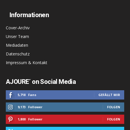
Informationen
Cover-Archiv
Unser Team
Mediadaten
Datenschutz
Impressum & Kontakt
AJOURE´ on Social Media
5,718
Fans
GEFÄLLT MIR
9,173
Follower
FOLGEN
1,800
Follower
FOLGEN