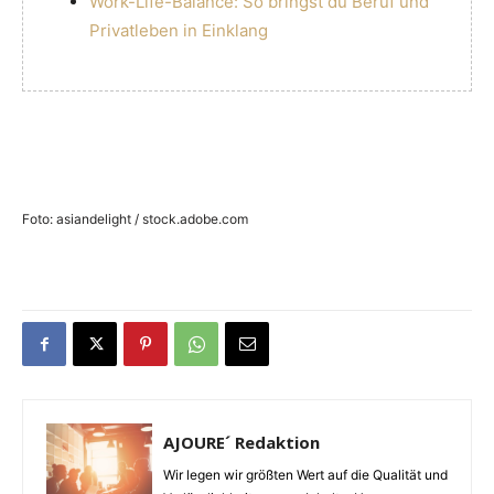
Work-Life-Balance: So bringst du Beruf und
Privatleben in Einklang
Foto: asiandelight / stock.adobe.com
AJOURE´ Redaktion
Wir legen wir größten Wert auf die Qualität und