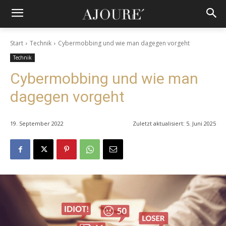
Start
Technik
Cybermobbing und wie man dagegen vorgeht
Technik
Cybermobbing und wie man
dagegen vorgeht
19. September 2022
Zuletzt aktualisiert:
5. Juni 2025