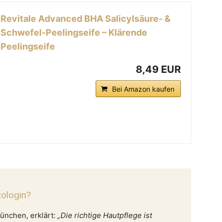
Revitale Advanced BHA Salicylsäure- &
Schwefel-Peelingseife – Klärende
Peelingseife
8,49 EUR
Bei Amazon kaufen
tologin?
ünchen, erklärt:
„Die richtige Hautpflege ist