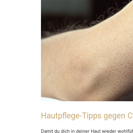
Hautpflege-Tipps gegen C
Damit du dich in deiner Haut wieder wohlfüh