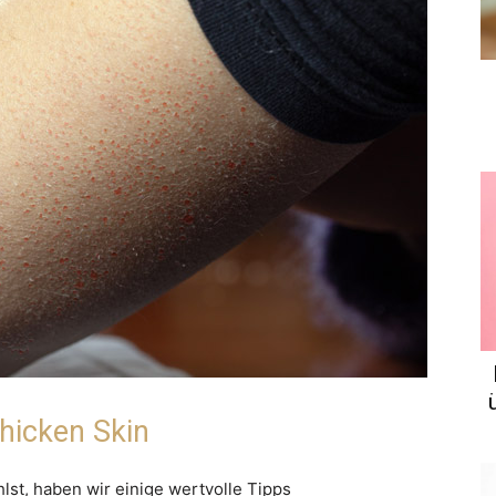
hicken Skin
lst, haben wir einige wertvolle Tipps