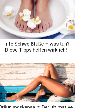
Hilfe Schweißfüße – was tun?
Diese Tipps helfen wirklich!
Bräunungskapseln: Der ultimative