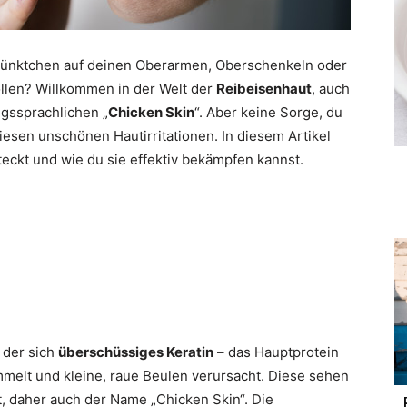
 Pünktchen auf deinen Oberarmen, Oberschenkeln oder
llen? Willkommen in der Welt der
Reibeisenhaut
, auch
gssprachlichen „
Chicken Skin
“. Aber keine Sorge, du
diesen unschönen Hautirritationen. In diesem Artikel
teckt und wie du sie effektiv bekämpfen kannst.
 der sich
überschüssiges Keratin
– das Hauptprotein
ammelt und kleine, raue Beulen verursacht. Diese sehen
, daher auch der Name „Chicken Skin“. Die