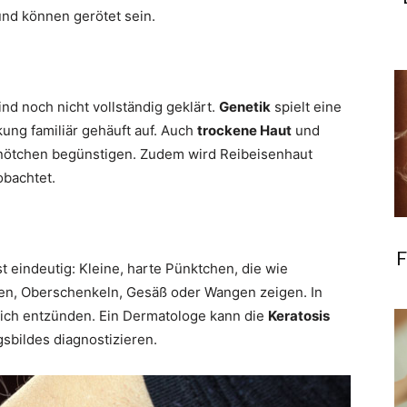
und können gerötet sein.
d noch nicht vollständig geklärt.
Genetik
spielt eine
nkung familiär gehäuft auf. Auch
trockene Haut
und
Knötchen begünstigen. Zudem wird Reibeisenhaut
bachtet.
F
t eindeutig: Kleine, harte Pünktchen, die wie
en, Oberschenkeln, Gesäß oder Wangen zeigen. In
sich entzünden. Ein Dermatologe kann die
Keratosis
bildes diagnostizieren.