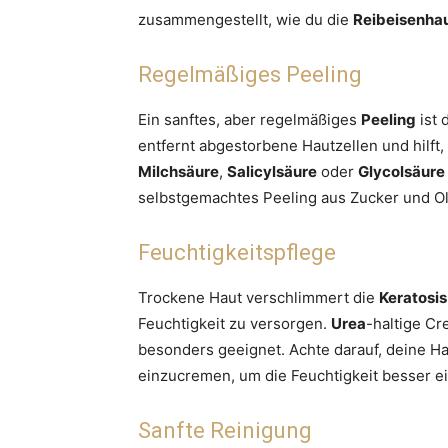
zusammengestellt, wie du die
Reibeisenha
Regelmäßiges Peeling
Ein sanftes, aber regelmäßiges
Peeling
ist 
entfernt abgestorbene Hautzellen und hilft,
Milchsäure
,
Salicylsäure
oder
Glycolsäure
selbstgemachtes Peeling aus Zucker und O
Feuchtigkeitspflege
Trockene Haut verschlimmert die
Keratosis 
Feuchtigkeit zu versorgen.
Urea
-haltige C
besonders geeignet. Achte darauf, deine H
einzucremen, um die Feuchtigkeit besser e
Sanfte Reinigung