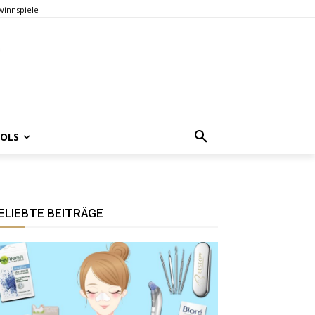
innspiele
OOLS
ELIEBTE BEITRÄGE