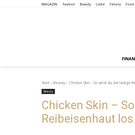
MAGAZIN:
Fashion
Beauty
Liebe
Fitness
Food
FINA
Start
Beauty
Chicken Skin – So wirst du die lästige 
Beauty
Chicken Skin – So 
Reibeisenhaut los