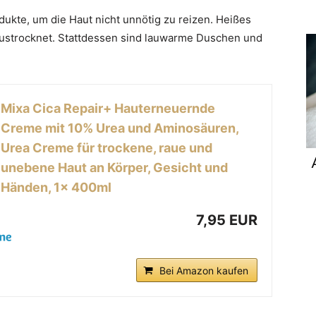
ukte, um die Haut nicht unnötig zu reizen. Heißes
 austrocknet. Stattdessen sind lauwarme Duschen und
Mixa Cica Repair+ Hauterneuernde
Creme mit 10% Urea und Aminosäuren,
Urea Creme für trockene, raue und
unebene Haut an Körper, Gesicht und
Händen, 1x 400ml
7,95 EUR
Bei Amazon kaufen