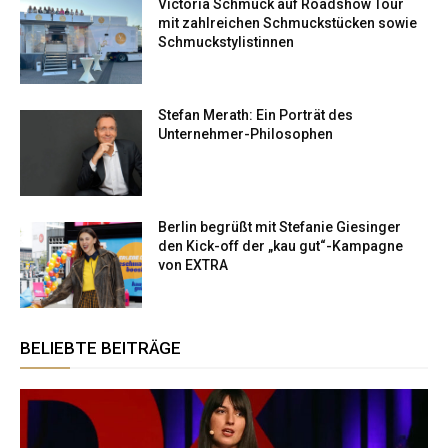
Victoria Schmuck auf Roadshow Tour
mit zahlreichen Schmuckstücken sowie
Schmuckstylistinnen
Stefan Merath: Ein Porträt des
Unternehmer-Philosophen
Berlin begrüßt mit Stefanie Giesinger
den Kick-off der „kau gut“-Kampagne
von EXTRA
BELIEBTE BEITRÄGE