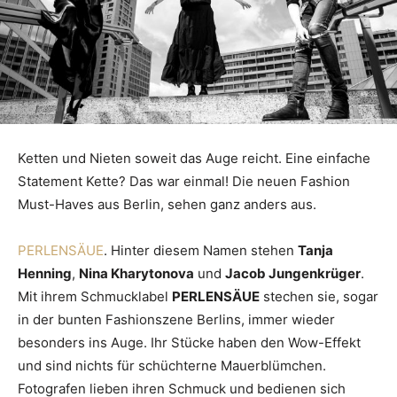
Ketten und Nieten soweit das Auge reicht. Eine einfache
Statement Kette? Das war einmal! Die neuen Fashion
Must-Haves aus Berlin, sehen ganz anders aus.
PERLENSÄUE
. Hinter diesem Namen stehen
Tanja
Henning
,
Nina Kharytonova
und
Jacob Jungenkrüger
.
Mit ihrem Schmucklabel
PERLENSÄUE
stechen sie, sogar
in der bunten Fashionszene Berlins, immer wieder
besonders ins Auge. Ihr Stücke haben den Wow-Effekt
und sind nichts für schüchterne Mauerblümchen.
Fotografen lieben ihren Schmuck und bedienen sich