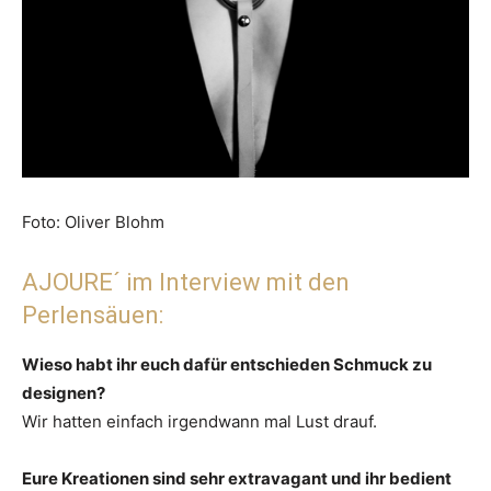
Foto: Oliver Blohm
AJOURE´ im Interview mit den
Perlensäuen:
Wieso habt ihr euch dafür entschieden Schmuck zu
designen?
Wir hatten einfach irgendwann mal Lust drauf.
Eure Kreationen sind sehr extravagant und ihr bedient