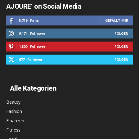
AJOURE´ on Social Media
5,719
Fans
GEFÄLLT MIR
9,174
Follower
FOLGEN
1,800
Follower
FOLGEN
677
Follower
FOLGEN
Alle Kategorien
Beauty
Fashion
Finanzen
Fitness