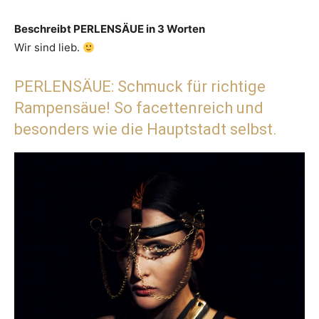
Beschreibt PERLENSÄUE in 3 Worten
Wir sind lieb.
PERLENSÄUE: Schmuck für richtige
Rampensäue! So facettenreich und
besonders wie die Hauptstadt selbst.