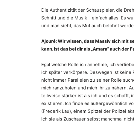
Die Authentizität der Schauspieler, die Dre
Schnitt und die Musik – einfach alles. Es 
und man sieht, das Mut auch belohnt werde
Ajouré: Wir wissen, dass Massiv sich mit se
kann. Ist das bei dir als „Amara“ auch der Fa
Egal welche Rolle ich annehme, ich verliebe
ich später verkörpere. Deswegen ist keine 
nicht immer Parallelen zu seiner Rolle suche
mich ranzuholen und mich ihr zu nähern. Au
teilweise stärker ist als ich und es schafft,
existieren. Ich finde es außergewöhnlich von
(Frederik Lau), einem Spitzel der Polizei ak
ich sie als Zuschauer selbst manchmal nich