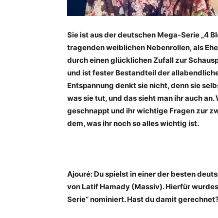
Sie ist aus der deutschen Mega-Serie „4 B
tragenden weiblichen Nebenrollen, als Ehe
durch einen glücklichen Zufall zur Schausp
und ist fester Bestandteil der allabendli
Entspannung denkt sie nicht, denn sie selbst
was sie tut, und das sieht man ihr auch an.
geschnappt und ihr wichtige Fragen zur zwe
dem, was ihr noch so alles wichtig ist.
Ajouré: Du spielst in einer der besten deu
von Latif Hamady (Massiv). Hierfür wurdest
Serie“ nominiert. Hast du damit gerechnet