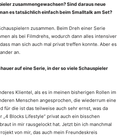
auspieler zusammengewachsen? Sind daraus neue
man es tatsächlich einfach beim Smalltalk am Set?
chauspielern zusammen. Beim Dreh einer Serie
men als bei Filmdrehs, wodurch dann alles intensiver
 sodass man sich auch mal privat treffen konnte. Aber es
ander an.
auer auf eine Serie, in der so viele Schauspieler
nderes Klientel, als es in meinen bisherigen Rollen im
 anderen Menschen angesprochen, die wiederrum eine
 für die ist das teilweise auch sehr ernst, was da
 „4 Blocks Lifestyle“ privat auch ein bisschen
raut in mir rausgelockt hat. Jetzt bin ich manchmal
 Projekt von mir, das auch mein Freundeskreis