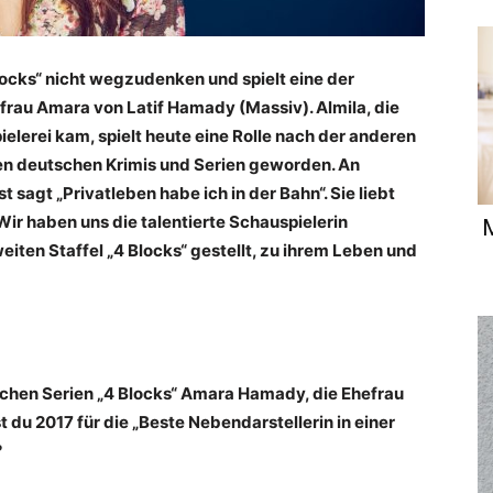
locks“ nicht wegzudenken und spielt eine der
frau Amara von Latif Hamady (Massiv). Almila, die
ielerei kam, spielt heute eine Rolle nach der anderen
chen deutschen Krimis und Serien geworden. An
 sagt „Privatleben habe ich in der Bahn“. Sie liebt
 Wir haben uns die talentierte Schauspielerin
M
iten Staffel „4 Blocks“ gestellt, zu ihrem Leben und
tschen Serien „4 Blocks“ Amara Hamady, die Ehefrau
 du 2017 für die „Beste Nebendarstellerin in einer
?