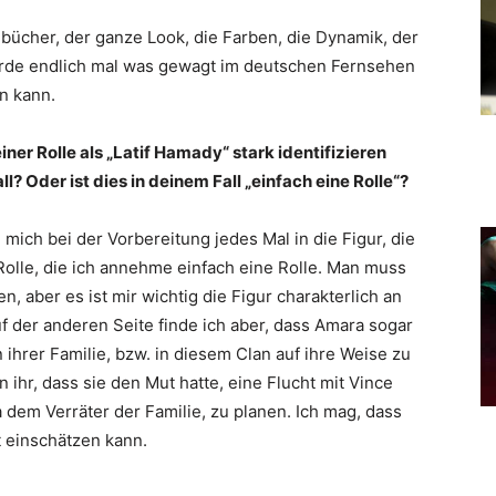
hbücher, der ganze Look, die Farben, die Dynamik, der
wurde endlich mal was gewagt im deutschen Fernsehen
n kann.
iner Rolle als „Latif Hamady“ stark identifizieren
ll? Oder ist dies in deinem Fall „einfach eine Rolle“?
 mich bei der Vorbereitung jedes Mal in die Figur, die
Rolle, die ich annehme einfach eine Rolle. Man muss
n, aber es ist mir wichtig die Figur charakterlich an
f der anderen Seite finde ich aber, dass Amara sogar
 in ihrer Familie, bzw. in diesem Clan auf ihre Weise zu
 ihr, dass sie den Mut hatte, eine Flucht mit Vince
a dem Verräter der Familie, zu planen. Ich mag, dass
t einschätzen kann.