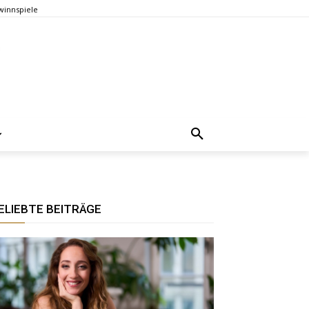
innspiele
ELIEBTE BEITRÄGE