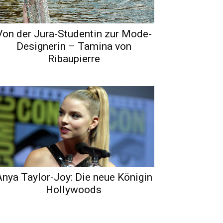
Von der Jura-Studentin zur Mode-
Designerin – Tamina von
Ribaupierre
Anya Taylor-Joy: Die neue Königin
Hollywoods