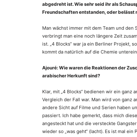
abgedreht ist. Wie sehr seid ihr als Sch
Freundschaften entstanden, oder belässt 
Man wächst immer mit dem Team und den S
verbringt man eine noch längere Zeit zusam
ist. „4 Blocks“ war ja ein Berliner Projekt,
kommt da natürlich auf die Chemie unterein
Ajouré: Wie waren die Reaktionen der Zusch
arabischer Herkunft sind?
Klar, mit „4 Blocks“ bedienen wir ein ganz a
Vergleich der Fall war. Man wird von ganz
andere Sicht auf Filme und Serien haben und
passiert. Ich habe gemerkt, dass mich dieser
angesteckt hat und die versteckte Gangsterb
wieder so „was geht“ (lacht). Es ist mal ein