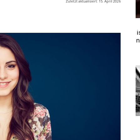
Zuletzt aktualisiert:
15. April 2026
i
n