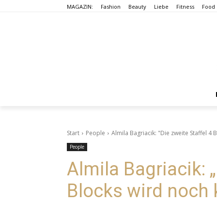
MAGAZIN:
Fashion
Beauty
Liebe
Fitness
Food
Start
People
Almila Bagriacik: "Die zweite Staffel 4 
People
Almila Bagriacik: „
Blocks wird noch 