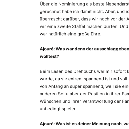
Über die Nominierung als beste Nebendarste
gerechnet habe ich damit nicht. Aber, und i
überrascht darüber, dass wir noch vor der 
wir eine zweite Staffel machen dürfen. Und 
war natürlich eine große Ehre.
Ajouré: Was war denn der ausschlaggebend
wolltest?
Beim Lesen des Drehbuchs war mir sofort kla
würde, da sie extrem spannend ist und voll 
von Anfang an super spannend, weil sie eine
anderen Seite aber der Position in ihrer F
Wünschen und ihrer Verantwortung der Fami
unbedingt spielen.
Ajouré: Was ist es deiner Meinung nach, w