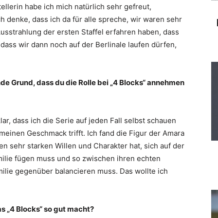
llerin habe ich mich natürlich sehr gefreut,
ch denke, dass ich da für alle spreche, wir waren sehr
Ausstrahlung der ersten Staffel erfahren haben, dass
dass wir dann noch auf der Berlinale laufen dürfen,
e Grund, dass du die Rolle bei „4 Blocks“ annehmen
r, dass ich die Serie auf jeden Fall selbst schauen
meinen Geschmack trifft. Ich fand die Figur der Amara
n sehr starken Willen und Charakter hat, sich auf der
amilie fügen muss und so zwischen ihren echten
lie gegenüber balancieren muss. Das wollte ich
as „4 Blocks“ so gut macht?