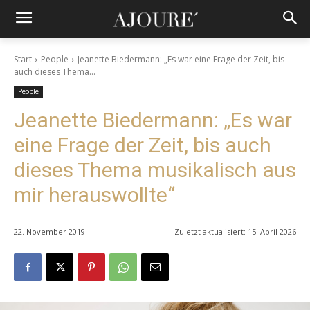
Start
People
Jeanette Biedermann: „Es war eine Frage der Zeit, bis
auch dieses Thema...
People
Jeanette Biedermann: „Es war
eine Frage der Zeit, bis auch
dieses Thema musikalisch aus
mir herauswollte“
22. November 2019
Zuletzt aktualisiert:
15. April 2026