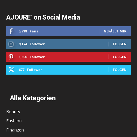
AJOURE´ on Social Media
5,718
Fans
GEFÄLLT MIR
9,174
Follower
FOLGEN
1,800
Follower
FOLGEN
677
Follower
FOLGEN
Alle Kategorien
Beauty
Fashion
Finanzen