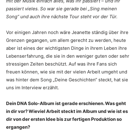
mit der Musik einfach alles, was ihr passiert – und ihr
passiert vieles. So war sie gerade bei „Sing meinen
Song“ und auch ihre nächste Tour steht vor der Tür.
Vor einigen Jahren noch wäre Jeanette ständig über ihre
Grenzen gegangen, um allem gerecht zu werden, heute
aber ist eines der wichtigsten Dinge in ihrem Leben ihre
Lebenserfahrung, die sie in den weniger guten oder sehr
stressigen Zeiten beschützt. Auf was ihre Fans sich
freuen können, wie sie mit der vielen Arbeit umgeht und
was hinter dem Song „Deine Geschichten“ steckt, hat sie
uns im Interview erzählt.
Dein DNA Solo-Album ist gerade erschienen. Was geht
in dir vor? Wieviel Arbeit steckt im Album und wie ist es
dir von der ersten Idee bis zur fertigen Produktion so
ergangen?