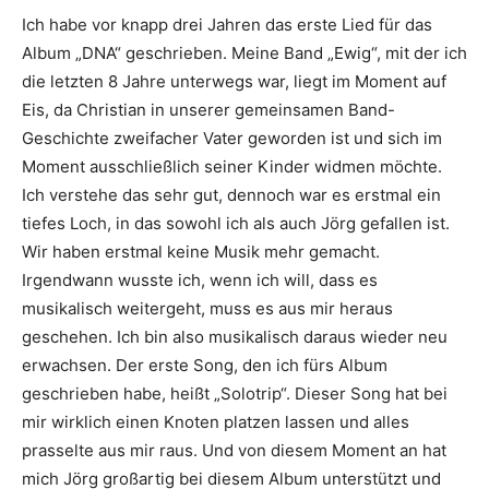
Ich habe vor knapp drei Jahren das erste Lied für das
Album „DNA“ geschrieben. Meine Band „Ewig“, mit der ich
die letzten 8 Jahre unterwegs war, liegt im Moment auf
Eis, da Christian in unserer gemeinsamen Band-
Geschichte zweifacher Vater geworden ist und sich im
Moment ausschließlich seiner Kinder widmen möchte.
Ich verstehe das sehr gut, dennoch war es erstmal ein
tiefes Loch, in das sowohl ich als auch Jörg gefallen ist.
Wir haben erstmal keine Musik mehr gemacht.
Irgendwann wusste ich, wenn ich will, dass es
musikalisch weitergeht, muss es aus mir heraus
geschehen. Ich bin also musikalisch daraus wieder neu
erwachsen. Der erste Song, den ich fürs Album
geschrieben habe, heißt „Solotrip“. Dieser Song hat bei
mir wirklich einen Knoten platzen lassen und alles
prasselte aus mir raus. Und von diesem Moment an hat
mich Jörg großartig bei diesem Album unterstützt und