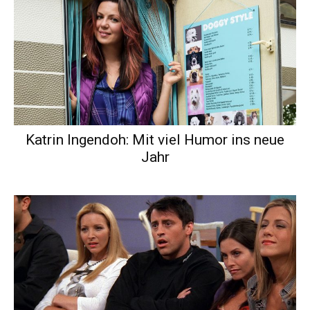
Katrin Ingendoh: Mit viel Humor ins neue
Jahr