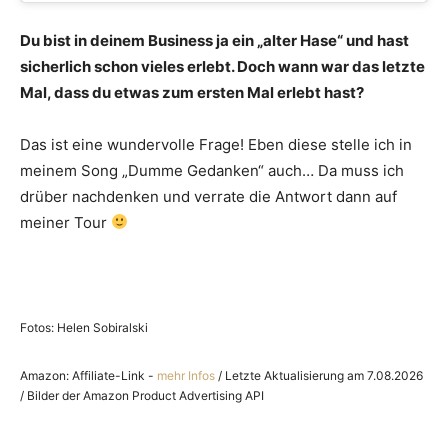
Du bist in deinem Business ja ein „alter Hase“ und hast
sicherlich schon vieles erlebt. Doch wann war das letzte
Mal, dass du etwas zum ersten Mal erlebt hast?
Das ist eine wundervolle Frage! Eben diese stelle ich in
meinem Song „Dumme Gedanken“ auch… Da muss ich
drüber nachdenken und verrate die Antwort dann auf
meiner Tour
Fotos: Helen Sobiralski
Amazon: Affiliate-Link -
mehr Infos
/ Letzte Aktualisierung am 7.08.2026
/ Bilder der Amazon Product Advertising API