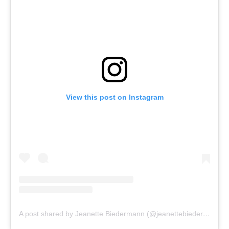
View this post on Instagram
A post shared by Jeanette Biedermann (@jeanettebiedermann)