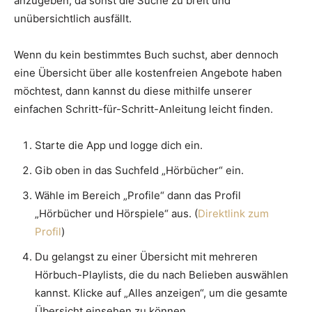
anzugeben, da sonst die Suche zu breit und
unübersichtlich ausfällt.
Wenn du kein bestimmtes Buch suchst, aber dennoch
eine Übersicht über alle kostenfreien Angebote haben
möchtest, dann kannst du diese mithilfe unserer
einfachen Schritt-für-Schritt-Anleitung leicht finden.
Starte die App und logge dich ein.
Gib oben in das Suchfeld „Hörbücher“ ein.
Wähle im Bereich „Profile“ dann das Profil
„Hörbücher und Hörspiele“ aus. (
Direktlink zum
Profil
)
Du gelangst zu einer Übersicht mit mehreren
Hörbuch-Playlists, die du nach Belieben auswählen
kannst. Klicke auf „Alles anzeigen“, um die gesamte
Übersicht einsehen zu können.