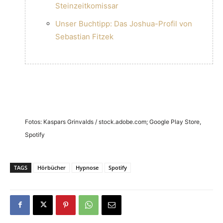
Steinzeitkomissar
Unser Buchtipp: Das Joshua-Profil von
Sebastian Fitzek
Fotos: Kaspars Grinvalds / stock.adobe.com; Google Play Store,
Spotify
TAGS
Hörbücher
Hypnose
Spotify