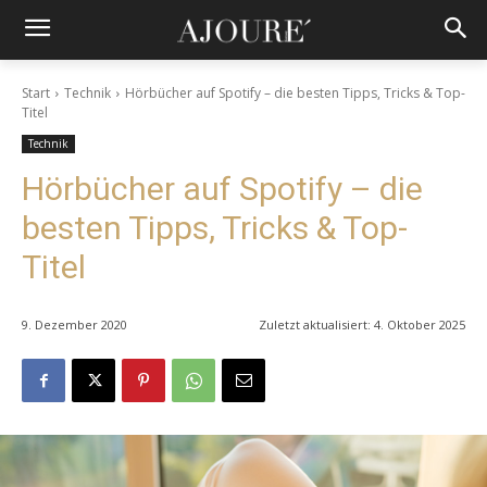
Start
Technik
Hörbücher auf Spotify – die besten Tipps, Tricks & Top-
Titel
Technik
Hörbücher auf Spotify – die
besten Tipps, Tricks & Top-
Titel
9. Dezember 2020
Zuletzt aktualisiert:
4. Oktober 2025