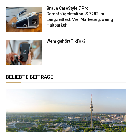
Braun CareStyle 7 Pro
Dampfbügelstation IS 7282 im
Langzeittest: Viel Marketing, wenig
Haltbarkeit
Wem gehört TikTok​?
BELIEBTE BEITRÄGE