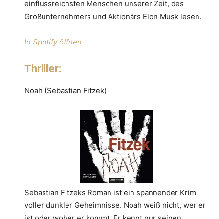
einflussreichsten Menschen unserer Zeit, des
Großunternehmers und Aktionärs Elon Musk lesen.
In Spotify öffnen
Thriller:
Noah (Sebastian Fitzek)
Sebastian Fitzeks Roman ist ein spannender Krimi
voller dunkler Geheimnisse. Noah weiß nicht, wer er
ist oder woher er kommt. Er kennt nur seinen