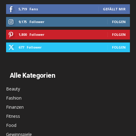
5,719
Fans
GEFÄLLT MIR
9,175
Follower
FOLGEN
1,800
Follower
FOLGEN
677
Follower
FOLGEN
Alle Kategorien
Beauty
Fashion
Finanzen
Fitness
Food
Gewinnspiele