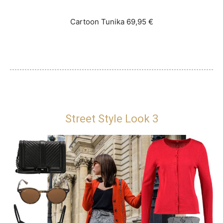
Cartoon Tunika 69,95 €
Street Style Look 3