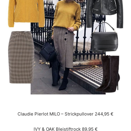
Claudie Pierlot MILO – Strickpullover 244,95 €
IVY & OAK Bleistiftrock 89,95 €