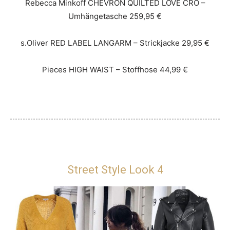
Rebecca Minkoff CHEVRON QUILTED LOVE CRO –
Umhängetasche 259,95 €
s.Oliver RED LABEL LANGARM – Strickjacke 29,95 €
Pieces HIGH WAIST – Stoffhose 44,99 €
Street Style Look 4