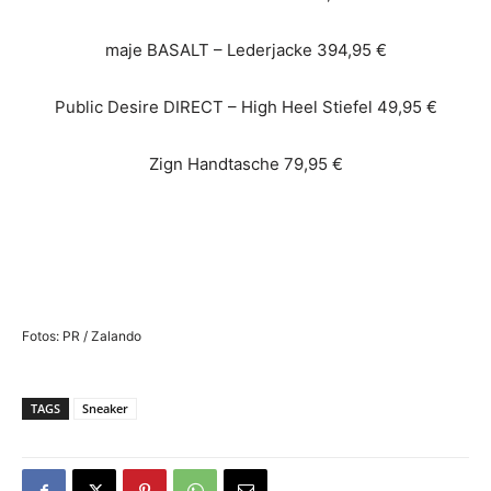
maje BASALT – Lederjacke 394,95 €
Public Desire DIRECT – High Heel Stiefel 49,95 €
Zign Handtasche 79,95 €
Fotos: PR / Zalando
TAGS
Sneaker