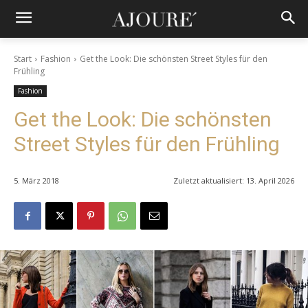
Start
Fashion
Get the Look: Die schönsten Street Styles für den
Frühling
Fashion
Get the Look: Die schönsten
Street Styles für den Frühling
5. März 2018
Zuletzt aktualisiert:
13. April 2026