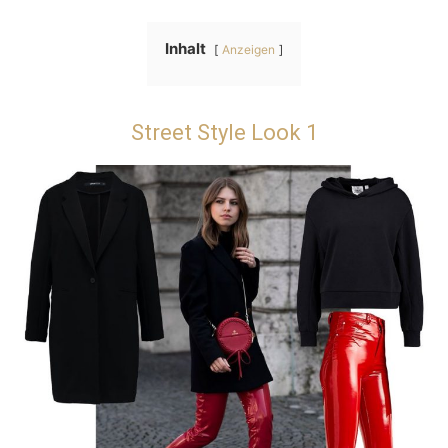
Inhalt
Anzeigen
Street Style Look 1