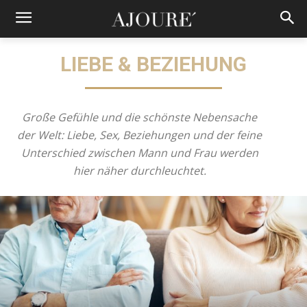
LIEBE & BEZIEHUNG
Große Gefühle und die schönste Nebensache
der Welt: Liebe, Sex, Beziehungen und der feine
Unterschied zwischen Mann und Frau werden
hier näher durchleuchtet.