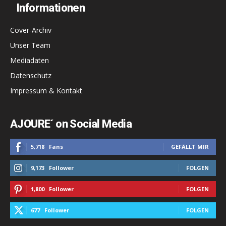
Informationen
Cover-Archiv
Unser Team
Mediadaten
Datenschutz
Impressum & Kontakt
AJOURE´ on Social Media
5,718
Fans
GEFÄLLT MIR
9,173
Follower
FOLGEN
1,800
Follower
FOLGEN
677
Follower
FOLGEN