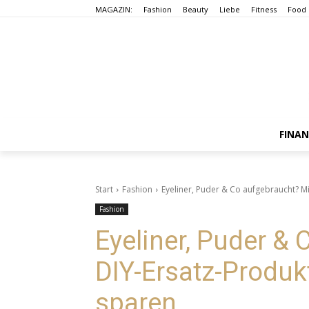
MAGAZIN:
Fashion
Beauty
Liebe
Fitness
Food
FINA
Start
Fashion
Eyeliner, Puder & Co aufgebraucht? M
Fashion
Eyeliner, Puder &
DIY-Ersatz-Produk
sparen