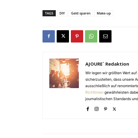
TAGS
DIY
Geld sparen
Make-up
AJOURE´ Redaktion
Wir legen wir größten Wert auf 
sicherzustellen, dass unsere Ar
ausschließlich auf renommiert
Richtlinien
gewährleisten dabei 
journalistischen Standards und