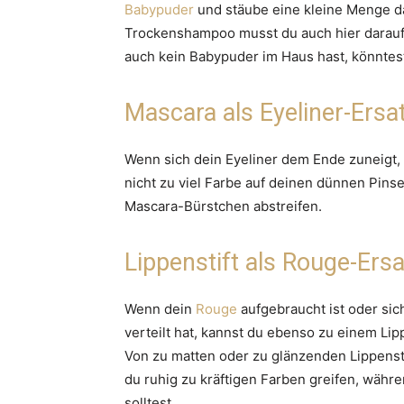
Babypuder
und stäube eine kleine Menge da
Trockenshampoo musst du auch hier darauf
auch kein Babypuder im Haus hast, könntest
Mascara als Eyeliner-Ersa
Wenn sich dein Eyeliner dem Ende zuneigt,
nicht zu viel Farbe auf deinen dünnen Pins
Mascara-Bürstchen abstreifen.
Lippenstift als Rouge-Ersa
Wenn dein
Rouge
aufgebraucht ist oder si
verteilt hat, kannst du ebenso zu einem Lip
Von zu matten oder zu glänzenden Lippensti
du ruhig zu kräftigen Farben greifen, währ
solltest.