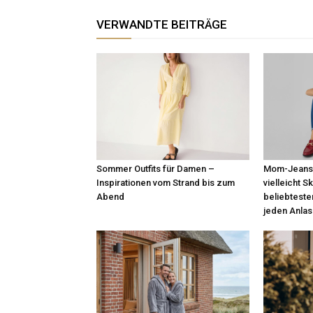
VERWANDTE BEITRÄGE
Sommer Outfits für Damen –
Mom-Jeans,
Inspirationen vom Strand bis zum
vielleicht S
Abend
beliebteste
jeden Anlas