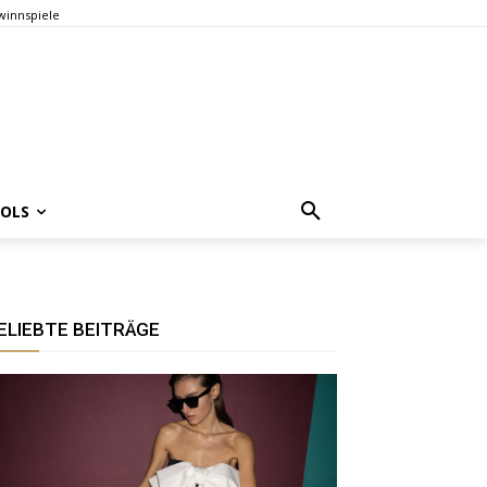
innspiele
OOLS
ELIEBTE BEITRÄGE