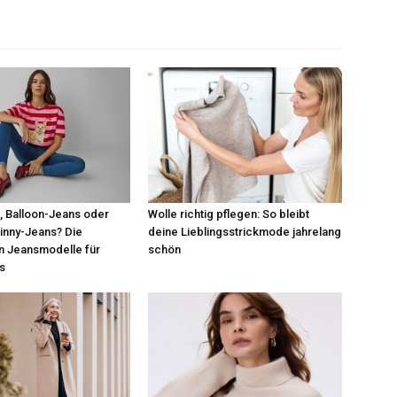
 Balloon-Jeans oder
Wolle richtig pflegen: So bleibt
kinny-Jeans? Die
deine Lieblingsstrickmode jahrelang
n Jeansmodelle für
schön
s