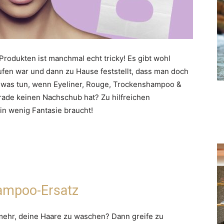
rodukten ist manchmal echt tricky! Es gibt wohl
ufen war und dann zu Hause feststellt, dass man doch
h was tun, wenn Eyeliner, Rouge, Trockenshampoo &
rade keinen Nachschub hat? Zu hilfreichen
ein wenig Fantasie braucht!
ampoo-Ersatz
 mehr, deine Haare zu waschen? Dann greife zu