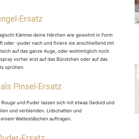
ngel-Ersatz
ragisch! Kämme deine Härchen wie gewohnt in Form
t oder -puder nach und fixiere sie anschließend mit
 gleich auf das ganze Auge, oder wohlmöglich noch
arspray vorher erst auf das Bürstchen oder auf das
ls sprühen.
ls Pinsel-Ersatz
: Rouge und Puder lassen sich mit etwas Geduld und
ilen und verblenden. Lidschatten und
einem Wattestäbchen auftragen.
 Puder-Ersatz