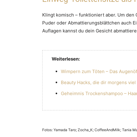
Klingt komisch – funktioniert aber. Um den
Puder oder Abmattierungsblättchen auch E
Auflagen kannst du dein Gesicht abmattiere
Weiterlesen:
Wimpern zum Töten – Das Augenöf
Beauty Hacks, die dir morgens viel
Geheimnis Trockenshampoo – Haar
Fotos: Yamada Taro; Zocha_K; CoffeeAndMilk; Tania Mat