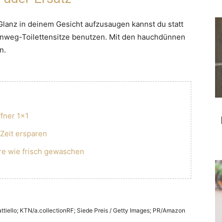
 Glanz in deinem Gesicht aufzusaugen kannst du statt
inweg-Toilettensitze benutzen. Mit den hauchdünnen
n.
fner 1×1
 Zeit ersparen
e wie frisch gewaschen
tiello; KTN/a.collectionRF; Siede Preis / Getty Images; PR/Amazon