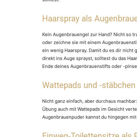
Haarspray als Augenbraue
Kein Augenbrauengel zur Hand? Nicht so t
oder zeichne sie mit einem Augenbrauenstif
ein wenig Haarspray. Damit du es dir nicht
direkt ins Auge sprayst, solltest du das Ha
Ende deines Augenbrauenstifts oder -pinse
Wattepads und -stäbchen a
Nicht ganz einfach, aber durchaus machbar
Übung auch mit Wattepads im Gesicht verte
Augenbrauenpuder kannst du hingegen mit 
Einweg-Toilettensitze als