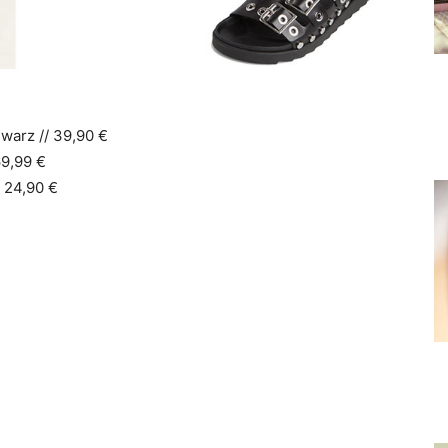
warz // 39,90 €
69,99 €
 24,90 €