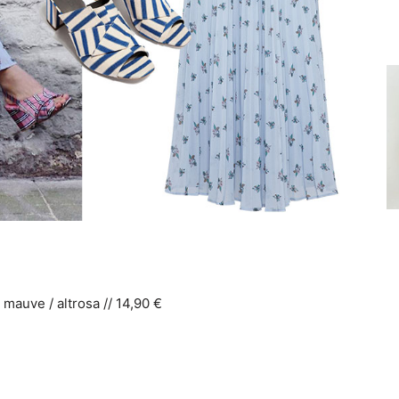
auve / altrosa // 14,90 €