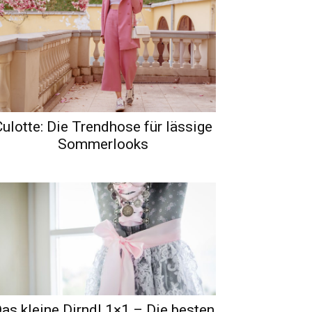
Culotte: Die Trendhose für lässige
Sommerlooks
as kleine Dirndl 1×1 – Die besten