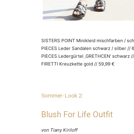
SISTERS POINT Minikleid mischfarben / sch
PIECES Leder Sandalen schwarz / silber // 
PIECES Ledergürtel ‚GRETHCEN‘ schwarz //
FIRETTI Kreuzkette gold // 59,99 €
Sommer-Look 2:
Blush For Life Outfit
von Tiany Kiriloff