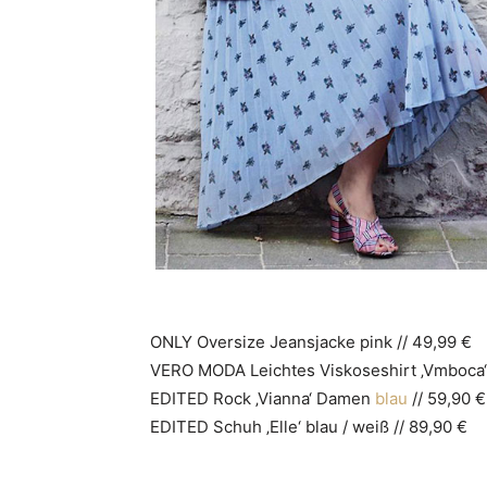
ONLY Oversize Jeansjacke pink // 49,99 €
VERO MODA Leichtes Viskoseshirt ‚Vmboca‘ m
EDITED Rock ‚Vianna‘ Damen
blau
// 59,90 €
EDITED Schuh ‚Elle‘ blau / weiß // 89,90 €