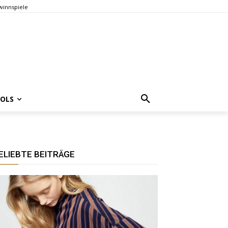
innspiele
OOLS
ELIEBTE BEITRÄGE