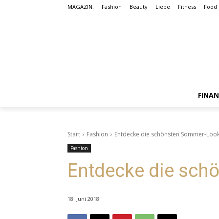
MAGAZIN:
Fashion
Beauty
Liebe
Fitness
Food
FINA
Start
Fashion
Entdecke die schönsten Sommer-Look
Fashion
Entdecke die sch
18. Juni 2018