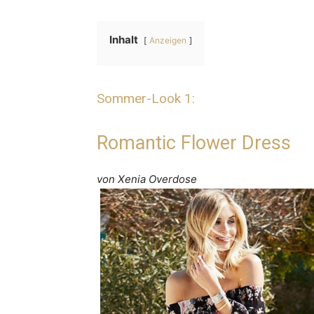
Inhalt
Anzeigen
Sommer-Look 1:
Romantic Flower Dress
von Xenia Overdose