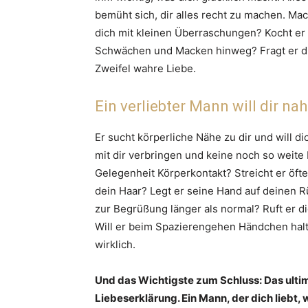
bemüht sich, dir alles recht zu machen. M
dich mit kleinen Überraschungen? Kocht er 
Schwächen und Macken hinweg? Fragt er di
Zweifel wahre Liebe.
Ein verliebter Mann will dir nah
Er sucht körperliche Nähe zu dir und will di
mit dir verbringen und keine noch so weite 
Gelegenheit Körperkontakt? Streicht er öfte
dein Haar? Legt er seine Hand auf deinen R
zur Begrüßung länger als normal? Ruft er 
Will er beim Spazierengehen Händchen halten
wirklich.
Und das Wichtigste zum Schluss: Das ultim
Liebeserklärung. Ein Mann, der dich liebt, w