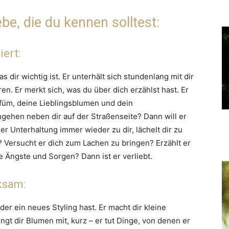
ebe, die du kennen solltest:
iert:
s dir wichtig ist. Er unterhält sich stundenlang mit dir
ren. Er merkt sich, was du über dich erzählst hast. Er
rfüm, deine Lieblingsblumen und dein
ngehen neben dir auf der Straßenseite? Dann will er
r Unterhaltung immer wieder zu dir, lächelt dir zu
 Versucht er dich zum Lachen zu bringen? Erzählt er
ine Ängste und Sorgen? Dann ist er verliebt.
ksam:
der ein neues Styling hast. Er macht dir kleine
ngt dir Blumen mit, kurz – er tut Dinge, von denen er