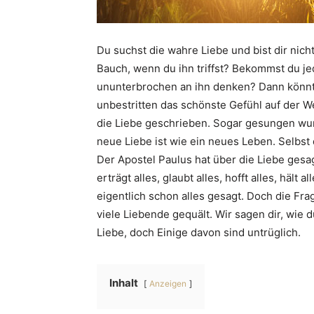
Du suchst die wahre Liebe und bist dir nicht
Bauch, wenn du ihn triffst? Bekommst du j
ununterbrochen an ihn denken? Dann könnte 
unbestritten das schönste Gefühl auf der W
die Liebe geschrieben. Sogar gesungen wurd
neue Liebe ist wie ein neues Leben. Selbs
Der Apostel Paulus hat über die Liebe gesagt:
erträgt alles, glaubt alles, hofft alles, hält 
eigentlich schon alles gesagt. Doch die Frag
viele Liebende gequält. Wir sagen dir, wie 
Liebe, doch Einige davon sind untrüglich.
Inhalt
Anzeigen