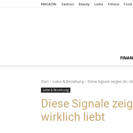
MAGAZIN:
Fashion
Beauty
Liebe
Fitness
Food
FINA
Start
Liebe & Beziehung
Diese Signale zeigen dir, da
Liebe & Beziehung
Diese Signale zeig
wirklich liebt