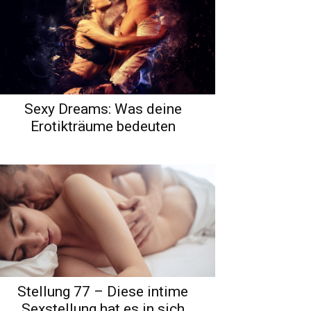
Sexy Dreams: Was deine
Erotikträume bedeuten
Stellung 77 – Diese intime
Sexstellung hat es in sich