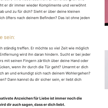
acht er dir immer wieder Komplimente und verwöhnt
ab und zu für dich? Sieht er über deine kleinen
ch öfters nach deinem Befinden? Das ist ohne jeden
e sein:
ch ständig treffen. Er möchte so viel Zeit wie möglich
Entfernung wird ihn daran hindern. Sucht er bei jeder
rs mit seinen Fingern zärtlich über deine Hand oder
ücken, wenn ihr durch die Tür geht? Umarmt er dich
dich an und erkundigt sich nach deinem Wohlergehen?
? Dann kannst du dir sicher sein, er liebt dich
ativste Anzeichen für Liebe ist immer noch die
ird dir auch sagen, dass er dich liebt.