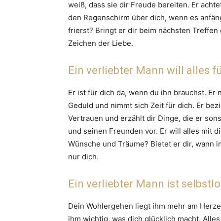
weiß, dass sie dir Freude bereiten. Er achtet
den Regenschirm über dich, wenn es anfäng
frierst? Bringt er dir beim nächsten Treffen
Zeichen der Liebe.
Ein verliebter Mann will alles fü
Er ist für dich da, wenn du ihn brauchst. Er
Geduld und nimmt sich Zeit für dich. Er bezi
Vertrauen und erzählt dir Dinge, die er sons
und seinen Freunden vor. Er will alles mit 
Wünsche und Träume? Bietet er dir, wann im
nur dich.
Ein verliebter Mann ist selbstlo
Dein Wohlergehen liegt ihm mehr am Herzen a
ihm wichtig, was dich glücklich macht. Alles