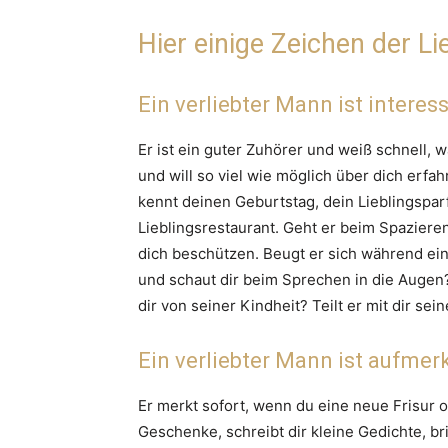
Hier einige Zeichen der Li
Ein verliebter Mann ist interess
Er ist ein guter Zuhörer und weiß schnell, wa
und will so viel wie möglich über dich erfah
kennt deinen Geburtstag, dein Lieblingspa
Lieblingsrestaurant. Geht er beim Spaziere
dich beschützen. Beugt er sich während eine
und schaut dir beim Sprechen in die Augen?
dir von seiner Kindheit? Teilt er mit dir se
Ein verliebter Mann ist aufmer
Er merkt sofort, wenn du eine neue Frisur o
Geschenke, schreibt dir kleine Gedichte, bri