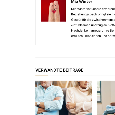
Mia Winter
Mia Winter ist unsere erfahre
Beziehungscoach bringt sie nic
Gespür für die zwischenmensc
einfühlsamen und zugleich offen
Nachdenken anregen. Ihre Beitr
erfülltes Liebesleben und har
VERWANDTE BEITRÄGE