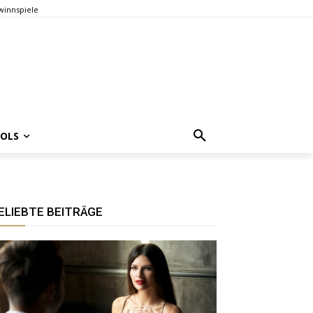
innspiele
OOLS
ELIEBTE BEITRÄGE