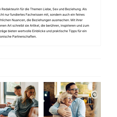
ne Redakteurin für die Themen Liebe, Sex und Beziehung. Als
ht nur fundiertes Fachwissen mit, sondern auch ein feines
hlichen Nuancen, die Beziehungen ausmachen. Mit ihrer
en Art schreibt sie Artikel, die berühren, inspirieren und zum
äge bieten wertvolle Einblicke und praktische Tipps für ein
monische Partnerschaften.