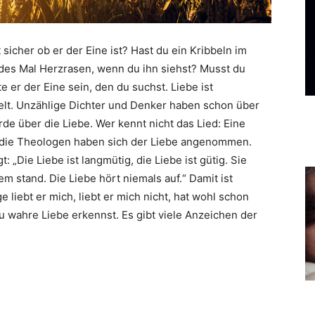
 sicher ob er der Eine ist? Hast du ein Kribbeln im
edes Mal Herzrasen, wenn du ihn siehst? Musst du
er der Eine sein, den du suchst. Liebe ist
elt. Unzählige Dichter und Denker haben schon über
e über die Liebe. Wer kennt nicht das Lied: Eine
t die Theologen haben sich der Liebe angenommen.
 „Die Liebe ist langmütig, die Liebe ist gütig. Sie
allem stand. Die Liebe hört niemals auf.“ Damit ist
e liebt er mich, liebt er mich nicht, hat wohl schon
du wahre Liebe erkennst. Es gibt viele Anzeichen der