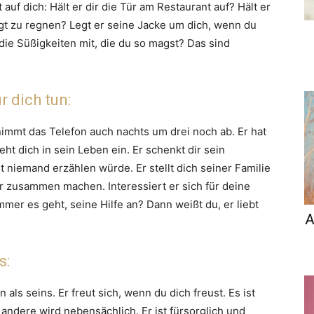
 auf dich: Hält er dir die Tür am Restaurant auf? Hält er
t zu regnen? Legt er seine Jacke um dich, wenn du
 die Süßigkeiten mit, die du so magst? Das sind
r dich tun:
 nimmt das Telefon auch nachts um drei noch ab. Er hat
eht dich in sein Leben ein. Er schenkt dir sein
t niemand erzählen würde. Er stellt dich seiner Familie
dir zusammen machen. Interessiert er sich für deine
mer es geht, seine Hilfe an? Dann weißt du, er liebt
A
s:
ls seins. Er freut sich, wenn du dich freust. Es ist
 andere wird nebensächlich. Er ist fürsorglich und