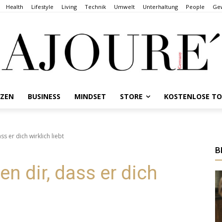
Health
Lifestyle
Living
Technik
Umwelt
Unterhaltung
People
Gew
NZEN
BUSINESS
MINDSET
STORE
KOSTENLOSE T
ss er dich wirklich liebt
B
en dir, dass er dich