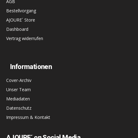
AGB
Bestellvorgang
AJOURE´ Store
Dashboard
Vertrag widerrufen
Informationen
Cover-Archiv
Unser Team
Mediadaten
Datenschutz
Impressum & Kontakt
AJOURE´ on Social Media