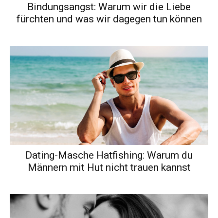
Bindungsangst: Warum wir die Liebe
fürchten und was wir dagegen tun können
Dating-Masche Hatfishing: Warum du
Männern mit Hut nicht trauen kannst