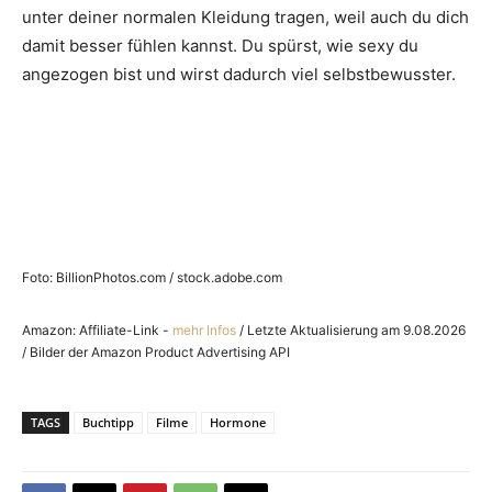
unter deiner normalen Kleidung tragen, weil auch du dich
damit besser fühlen kannst. Du spürst, wie sexy du
angezogen bist und wirst dadurch viel selbstbewusster.
Foto: BillionPhotos.com / stock.adobe.com
Amazon: Affiliate-Link -
mehr Infos
/ Letzte Aktualisierung am 9.08.2026
/ Bilder der Amazon Product Advertising API
TAGS
Buchtipp
Filme
Hormone