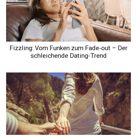
Fizzling: Vom Funken zum Fade-out – Der
schleichende Dating-Trend