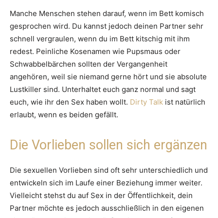
Manche Menschen stehen darauf, wenn im Bett komisch
gesprochen wird. Du kannst jedoch deinen Partner sehr
schnell vergraulen, wenn du im Bett kitschig mit ihm
redest. Peinliche Kosenamen wie Pupsmaus oder
Schwabbelbärchen sollten der Vergangenheit
angehören, weil sie niemand gerne hört und sie absolute
Lustkiller sind. Unterhaltet euch ganz normal und sagt
euch, wie ihr den Sex haben wollt.
Dirty Talk
ist natürlich
erlaubt, wenn es beiden gefällt.
Die Vorlieben sollen sich ergänzen
Die sexuellen Vorlieben sind oft sehr unterschiedlich und
entwickeln sich im Laufe einer Beziehung immer weiter.
Vielleicht stehst du auf Sex in der Öffentlichkeit, dein
Partner möchte es jedoch ausschließlich in den eigenen