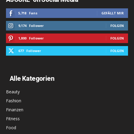
5,718
Fans
GEFÄLLT MIR
9,174
Follower
FOLGEN
1,800
Follower
FOLGEN
677
Follower
FOLGEN
Alle Kategorien
Beauty
Fashion
Finanzen
Fitness
Food