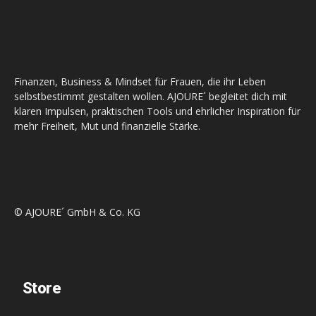
Finanzen, Business & Mindset für Frauen, die ihr Leben
selbstbestimmt gestalten wollen. AJOURE´ begleitet dich mit
klaren Impulsen, praktischen Tools und ehrlicher Inspiration für
mehr Freiheit, Mut und finanzielle Stärke.
© AJOURE´ GmbH & Co. KG
Store