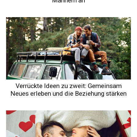
Männern an
Verrückte Ideen zu zweit: Gemeinsam
Neues erleben und die Beziehung stärken