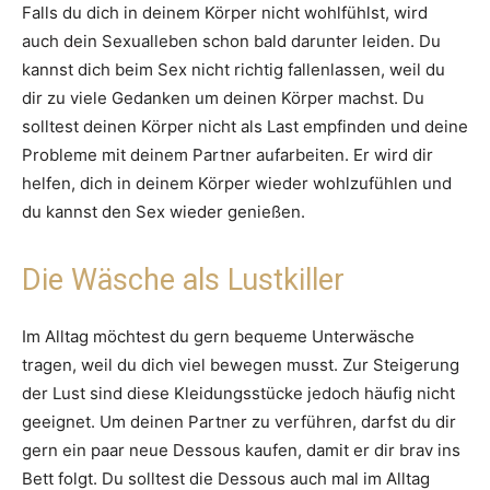
Falls du dich in deinem Körper nicht wohlfühlst, wird
auch dein Sexualleben schon bald darunter leiden. Du
kannst dich beim Sex nicht richtig fallenlassen, weil du
dir zu viele Gedanken um deinen Körper machst. Du
solltest deinen Körper nicht als Last empfinden und deine
Probleme mit deinem Partner aufarbeiten. Er wird dir
helfen, dich in deinem Körper wieder wohlzufühlen und
du kannst den Sex wieder genießen.
Die Wäsche als Lustkiller
Im Alltag möchtest du gern bequeme Unterwäsche
tragen, weil du dich viel bewegen musst. Zur Steigerung
der Lust sind diese Kleidungsstücke jedoch häufig nicht
geeignet. Um deinen Partner zu verführen, darfst du dir
gern ein paar neue Dessous kaufen, damit er dir brav ins
Bett folgt. Du solltest die Dessous auch mal im Alltag