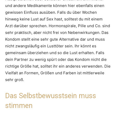
und andere Medikamente können hier ebenfalls einen
gewissen Einfluss ausüben. Falls du über Wochen
hinweg keine Lust auf Sex hast, solltest du mit einem
Arzt darüber sprechen. Hormonspirale, Pille und Co. sind
sehr praktisch, aber nicht frei von Nebenwirkungen. Das
Kondom stellt eine sehr gute Alternative dar und muss
nicht zwangsläufig ein Lusttöter sein. Ihr könnt es
gemeinsam überziehen und so die Lust erhalten. Falls
dein Partner zu wenig spürt oder das Kondom nicht die
richtige Größe hat, solltet ihr ein anderes verwenden. Die
Vielfalt an Formen, Größen und Farben ist mittlerweile
sehr groß.
Das Selbstbewusstsein muss
stimmen