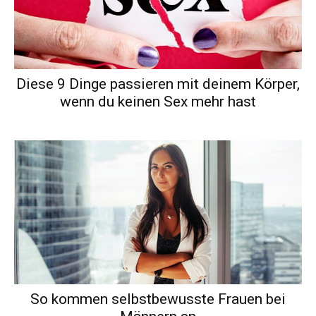
Diese 9 Dinge passieren mit deinem Körper,
wenn du keinen Sex mehr hast
So kommen selbstbewusste Frauen bei