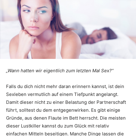
„Wann hatten wir eigentlich zum letzten Mal Sex?“
Falls du dich nicht mehr daran erinnern kannst, ist dein
Sexleben vermutlich auf einem Tiefpunkt angelangt.
Damit dieser nicht zu einer Belastung der Partnerschaft
führt, solltest du dem entgegenwirken. Es gibt einige
Gründe, aus denen Flaute im Bett herrscht. Die meisten
dieser Lustkiller kannst du zum Glück mit relativ
einfachen Mitteln beseitigen. Manche Dinge lassen die