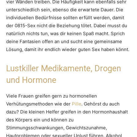
vier Wänden treiben. Die Häufigkeit kann ebenfalls sehr
unterschiedlich sein, ebenso die erwartete Dauer. Die
individuellen Bedürfnisse sollten erfüllt werden, damit
der 0815-Sex nicht die Beziehung tötet. Dabei musst du
natürlich nichts tun, was dir keinen Spaß macht. Sprich
deine Fantasien offen an und sucht eine gemeinsame
Lösung, damit ihr endlich wieder guten Sex haben könnt.
Lustkiller Medikamente, Drogen
und Hormone
Viele Frauen greifen gern zu hormonellen
Verhütungsmethoden wie der
Pille
. Gehörst du auch
dazu? Die kleinen Helfer greifen in den Hormonhaushalt
des Körpers ein und können zu
Stimmungsschwankungen, Gewichtszunahme,
Hautproblemen oder sexueller Unlust führen. Alkohol