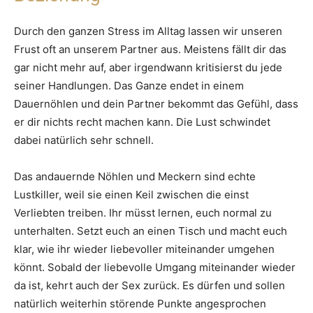
Durch den ganzen Stress im Alltag lassen wir unseren
Frust oft an unserem Partner aus. Meistens fällt dir das
gar nicht mehr auf, aber irgendwann kritisierst du jede
seiner Handlungen. Das Ganze endet in einem
Dauernöhlen und dein Partner bekommt das Gefühl, dass
er dir nichts recht machen kann. Die Lust schwindet
dabei natürlich sehr schnell.
Das andauernde Nöhlen und Meckern sind echte
Lustkiller, weil sie einen Keil zwischen die einst
Verliebten treiben. Ihr müsst lernen, euch normal zu
unterhalten. Setzt euch an einen Tisch und macht euch
klar, wie ihr wieder liebevoller miteinander umgehen
könnt. Sobald der liebevolle Umgang miteinander wieder
da ist, kehrt auch der Sex zurück. Es dürfen und sollen
natürlich weiterhin störende Punkte angesprochen