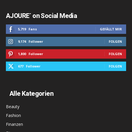
AJOURE´ on Social Media
5,719
Fans
GEFÄLLT MIR
9,174
Follower
FOLGEN
1,800
Follower
FOLGEN
677
Follower
FOLGEN
Alle Kategorien
Beauty
Fashion
Finanzen