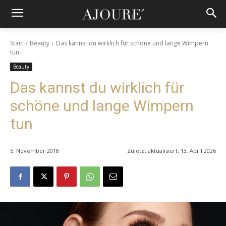
Start
Beauty
Das kannst du wirklich für schöne und lange Wimpern
tun
Beauty
Das kannst du wirklich für
schöne und lange Wimpern
tun
5. November 2018
Zuletzt aktualisiert:
13. April 2026