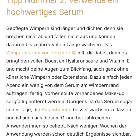
Tipp Nummer 2: Verwende ein
hochwertiges Serum
Gepflegte Wimpern sind länger und dichter, denn sie
brechen nicht ab und fallen nicht aus und können
dadurch bis zu ihrer vollen Länge wachsen. Das
Wimpernserum von Jeuxloré
hilft dir dabei, denn es
bringt den vollen Boost an Hyaluronsäure und Vitamin E
und macht deine Augen zum Blickfang, auch ganz ohne
künstliche Wimpern oder Extensions. Dazu einfach jeden
Abend ein wenig von dem Serum am Wimpernrand
auftragen, fertig. Vorher sollte vorhandenes Make-up
sorgfältig entfernt werden. Übrigens ist das Serum sogar
in der Lage, die
Augenbrauen
besser wachsen zu lassen
und ist auch aus diesem Grund bei zahlreichen
Anwenderinnen so beliebt. Nach wenigen Wochen der
Anwendung werden schon deutlich Ergebnisse sichtbar,