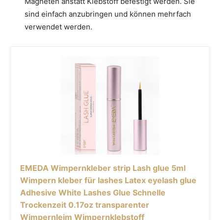
Magneten anstatt Klebstoff befestigt werden. Sie
sind einfach anzubringen und können mehrfach
verwendet werden.
EMEDA Wimpernkleber strip Lash glue 5ml
Wimpern kleber für lashes Latex eyelash glue
Adhesive White Lashes Glue Schnelle
Trockenzeit 0.17oz transparenter
Wimpernleim Wimpernklebstoff