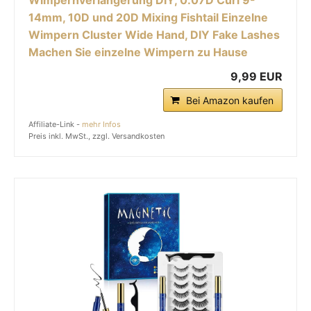
Wimpernverlängerung DIY, 0.07D Curl 9-
14mm, 10D und 20D Mixing Fishtail Einzelne
Wimpern Cluster Wide Hand, DIY Fake Lashes
Machen Sie einzelne Wimpern zu Hause
9,99 EUR
Bei Amazon kaufen
Affiliate-Link -
mehr Infos
Preis inkl. MwSt., zzgl. Versandkosten