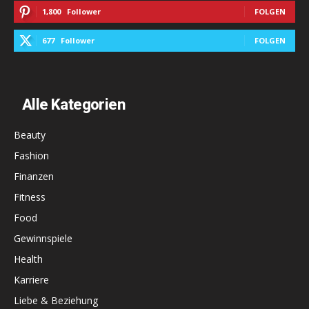
1,800
Follower
FOLGEN
677
Follower
FOLGEN
Alle Kategorien
Beauty
Fashion
Finanzen
Fitness
Food
Gewinnspiele
Health
Karriere
Liebe & Beziehung