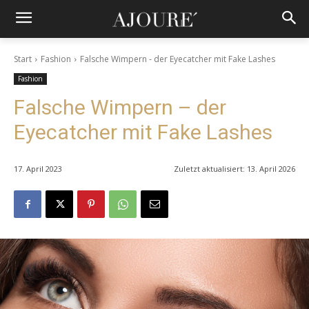
Start
Fashion
Falsche Wimpern - der Eyecatcher mit Fake Lashes
Fashion
Falsche Wimpern – der
Eyecatcher mit Fake Lashes
17. April 2023
Zuletzt aktualisiert:
13. April 2026