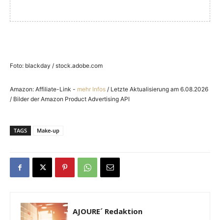
Foto: blackday / stock.adobe.com
Amazon: Affiliate-Link -
mehr Infos
/ Letzte Aktualisierung am 6.08.2026
/ Bilder der Amazon Product Advertising API
TAGS
Make-up
AJOURE´ Redaktion