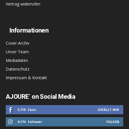
Vertrag widerrufen
Informationen
Cover-Archiv
Unser Team
Mediadaten
Datenschutz
Impressum & Kontakt
AJOURE´ on Social Media
5,719
Fans
GEFÄLLT MIR
9,174
Follower
FOLGEN