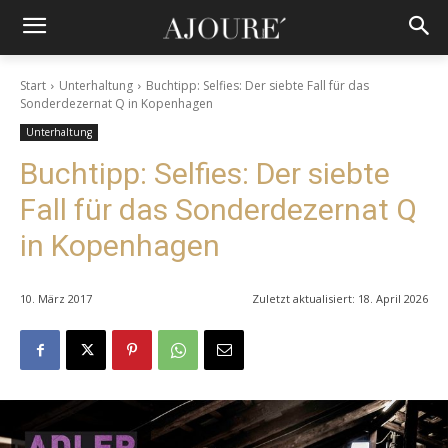
Start
Unterhaltung
Buchtipp: Selfies: Der siebte Fall für das
Sonderdezernat Q in Kopenhagen
Unterhaltung
Buchtipp: Selfies: Der siebte
Fall für das Sonderdezernat Q
in Kopenhagen
10. März 2017
Zuletzt aktualisiert:
18. April 2026