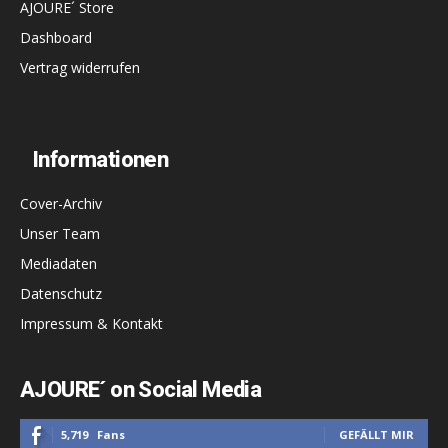
AJOURE´ Store
Dashboard
Vertrag widerrufen
Informationen
Cover-Archiv
Unser Team
Mediadaten
Datenschutz
Impressum & Kontakt
AJOURE´ on Social Media
5,719
Fans
GEFÄLLT MIR