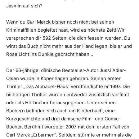
Jasmin auf sich?
Wenn du Carl Mørck bisher noch nicht bei seinen
Kriminalfällen begleitet hast, wird es höchste Zeit! Wir
versprechen dir 592 Seiten, die dich fesseln werden. Du
wirst das Buch nicht mehr aus der Hand legen, bis er und
Rose Licht ins Dunkle gebracht haben…
Der 66-jährige, dänische Bestseller-Autor Jussi Adler-
Olsen wurde in Kopenhagen geboren. Seinen ersten
Thriller „Das Alphabet-Haus“ veröffentlichte er 1997. Die
bisherigen Thriller wurden entweder zusätzlich verfilmt
oder als Hörbücher herausgegeben. Unter seinen
Büchern befinden sich auch ein Kinderbuch, eine
Kurzgeschichte und drei dänische Film- und Comic-
Bücher. Berühmt wurde er 2007 mit dem ersten Fall von
Carl Mørck „Erbarmen“. Seitdem stürmte er mehrmals die