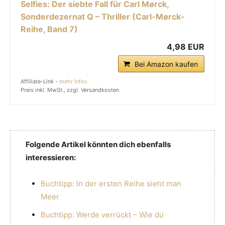
Selfies: Der siebte Fall für Carl Mørck,
Sonderdezernat Q – Thriller (Carl-Mørck-
Reihe, Band 7)
4,98 EUR
Bei Amazon kaufen
Affiliate-Link -
mehr Infos
Preis inkl. MwSt., zzgl. Versandkosten
Folgende Artikel könnten dich ebenfalls
interessieren:
Buchtipp: In der ersten Reihe sieht man
Meer
Buchtipp: Werde verrückt – Wie du