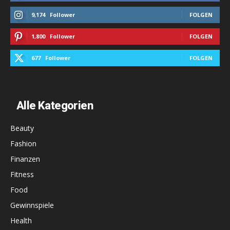
9,174
Follower
FOLGEN
1,800
Follower
FOLGEN
677
Follower
FOLGEN
Alle Kategorien
Beauty
Fashion
Finanzen
Fitness
Food
Gewinnspiele
Health