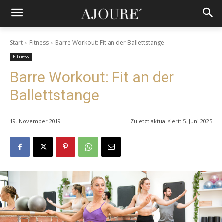
Start
Fitness
Barre Workout: Fit an der Ballettstange
Fitness
Barre Workout: Fit an der
Ballettstange
19. November 2019
Zuletzt aktualisiert:
5. Juni 2025