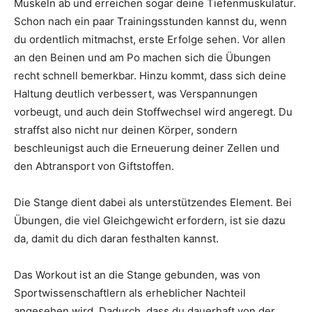
Muskeln ab und erreichen sogar deine Tiefenmuskulatur.
Schon nach ein paar Trainingsstunden kannst du, wenn
du ordentlich mitmachst, erste Erfolge sehen. Vor allen
an den Beinen und am Po machen sich die Übungen
recht schnell bemerkbar. Hinzu kommt, dass sich deine
Haltung deutlich verbessert, was Verspannungen
vorbeugt, und auch dein Stoffwechsel wird angeregt. Du
straffst also nicht nur deinen Körper, sondern
beschleunigst auch die Erneuerung deiner Zellen und
den Abtransport von Giftstoffen.
Die Stange dient dabei als unterstützendes Element. Bei
Übungen, die viel Gleichgewicht erfordern, ist sie dazu
da, damit du dich daran festhalten kannst.
Das Workout ist an die Stange gebunden, was von
Sportwissenschaftlern als erheblicher Nachteil
angesehen wird. Dadurch, dass du dauerhaft von der