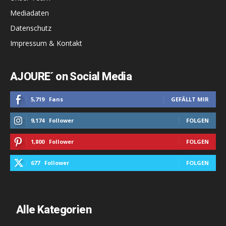
Mediadaten
Datenschutz
Impressum & Kontakt
AJOURE´ on Social Media
5,719
Fans
GEFÄLLT MIR
9,174
Follower
FOLGEN
1,800
Follower
FOLGEN
677
Follower
FOLGEN
Alle Kategorien