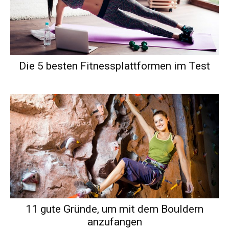
Die 5 besten Fitnessplattformen im Test
11 gute Gründe, um mit dem Bouldern
anzufangen