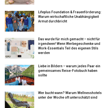
Lifeplus Foundation & Frauenförderung:
Warum wirtschaftliche Unabhängigkeit
Armut durchbricht
Das wurde für mich gemacht – nicht für
irgendwen! Wenn Werbegeschenke und
Work-Essentials Teil des eigenen Stils
werden
Liebe in Bildern – warum jedes Paar ein
gemeinsames Reise-Fotobuch haben
sollte
Wer bucht wann? Warum Wellnesshotels
unter der Woche oft unterschätzt sind