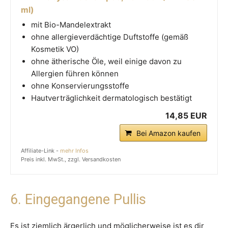
ml)
mit Bio-Mandelextrakt
ohne allergieverdächtige Duftstoffe (gemäß
Kosmetik VO)
ohne ätherische Öle, weil einige davon zu
Allergien führen können
ohne Konservierungsstoffe
Hautverträglichkeit dermatologisch bestätigt
14,85 EUR
Bei Amazon kaufen
Affiliate-Link -
mehr Infos
Preis inkl. MwSt., zzgl. Versandkosten
6. Eingegangene Pullis
Es ist ziemlich ärgerlich und möglicherweise ist es dir