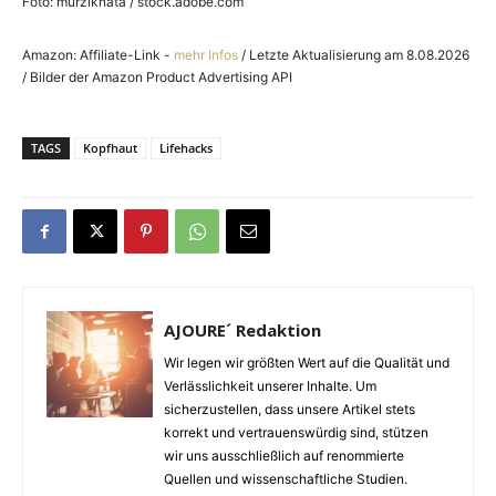
Foto: murziknata / stock.adobe.com
Amazon: Affiliate-Link -
mehr Infos
/ Letzte Aktualisierung am 8.08.2026
/ Bilder der Amazon Product Advertising API
TAGS
Kopfhaut
Lifehacks
AJOURE´ Redaktion
Wir legen wir größten Wert auf die Qualität und
Verlässlichkeit unserer Inhalte. Um
sicherzustellen, dass unsere Artikel stets
korrekt und vertrauenswürdig sind, stützen
wir uns ausschließlich auf renommierte
Quellen und wissenschaftliche Studien.