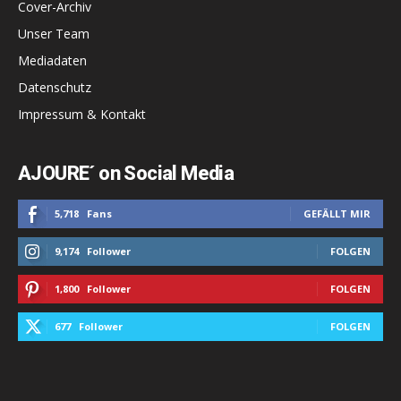
Cover-Archiv
Unser Team
Mediadaten
Datenschutz
Impressum & Kontakt
AJOURE´ on Social Media
5,718
Fans
GEFÄLLT MIR
9,174
Follower
FOLGEN
1,800
Follower
FOLGEN
677
Follower
FOLGEN