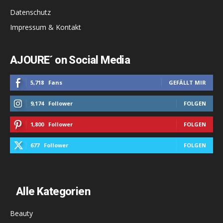
Datenschutz
Impressum & Kontakt
AJOURE´ on Social Media
5,718
Fans
GEFÄLLT MIR
9,174
Follower
FOLGEN
1,800
Follower
FOLGEN
677
Follower
FOLGEN
Alle Kategorien
Beauty