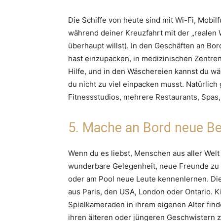
Die Schiffe von heute sind mit Wi-Fi, Mobil
während deiner Kreuzfahrt mit der „realen 
überhaupt willst). In den Geschäften an Bor
hast einzupacken, in medizinischen Zentren
Hilfe, und in den Wäschereien kannst du w
du nicht zu viel einpacken musst. Natürlic
Fitnessstudios, mehrere Restaurants, Spas,
5. Mache an Bord neue B
Wenn du es liebst, Menschen aus aller Welt
wunderbare Gelegenheit, neue Freunde zu f
oder am Pool neue Leute kennenlernen. Die
aus Paris, den USA, London oder Ontario. K
Spielkameraden in ihrem eigenen Alter find
ihren älteren oder jüngeren Geschwistern