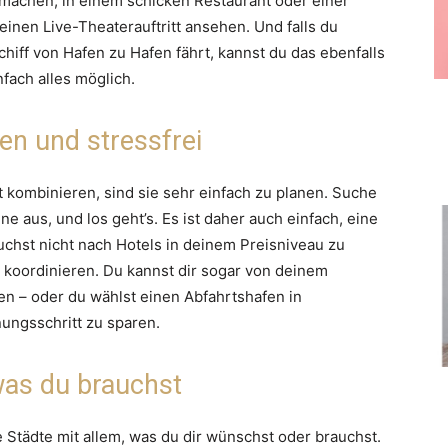
machen, in einem schicken Restaurant oder einer
inen Live-Theaterauftritt ansehen. Und falls du
chiff von Hafen zu Hafen fährt, kannst du das ebenfalls
nfach alles möglich.
nen und stressfrei
 kombinieren, sind sie sehr einfach zu planen. Suche
ne aus, und los geht’s. Es ist daher auch einfach, eine
uchst nicht nach Hotels in deinem Preisniveau zu
 koordinieren. Du kannst dir sogar von deinem
en – oder du wählst einen Abfahrtshafen in
nungsschritt zu sparen.
 was du brauchst
Städte mit allem, was du dir wünschst oder brauchst.