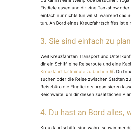
Du kannst eine Weinprobe besuchen, Yoga 
Eisdiele essen und dir eine Tanzshow oder e
einfach nur nichts tun willst, während das S
tun. An Bord eines Kreuzfahrtschiffes ist ei
3. Sie sind einfach zu pla
Weil Kreuzfahrten Transport und Unterkunft
dir ein Schiff, eine Reiseroute und eine Kabi
Kreuzfahrt lastminute zu buchen
. Du bra
suchen oder die Reise zwischen Städten zu
Reisebüro die Flugtickets organisieren lass
Reichweite, um dir diesen zusätzlichen Pla
4. Du hast an Bord alles,
Kreuzfahrtschiffe sind wahre schwimmende 