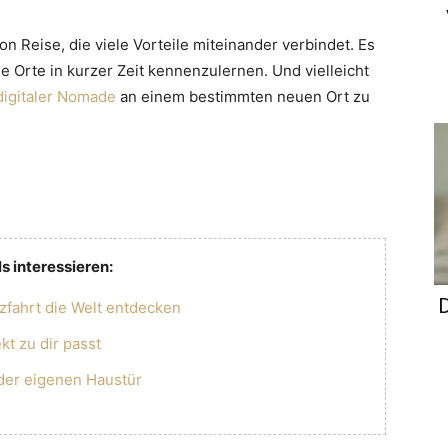
von Reise, die viele Vorteile miteinander verbindet. Es
e Orte in kurzer Zeit kennenzulernen. Und vielleicht
digitaler Nomade
an einem bestimmten neuen Ort zu
s interessieren:
D
uzfahrt die Welt entdecken
kt zu dir passt
der eigenen Haustür