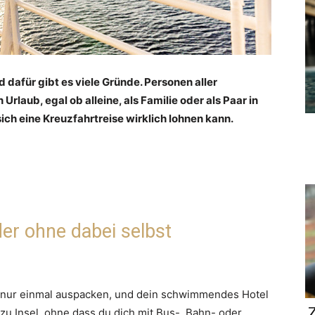
dafür gibt es viele Gründe. Personen aller
Urlaub, egal ob alleine, als Familie oder als Paar in
sich eine Kreuzfahrtreise wirklich lohnen kann.
er ohne dabei selbst
k nur einmal auspacken, und dein schwimmendes Hotel
Z
 zu Insel, ohne dass du dich mit Bus-, Bahn- oder