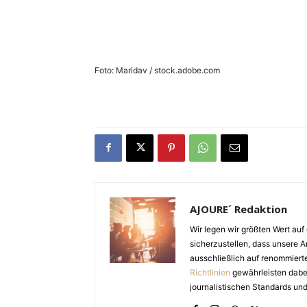
Foto: Maridav / stock.adobe.com
AJOURE´ Redaktion
Wir legen wir größten Wert auf 
sicherzustellen, dass unsere Ar
ausschließlich auf renommiert
Richtlinien
gewährleisten dabei 
journalistischen Standards und