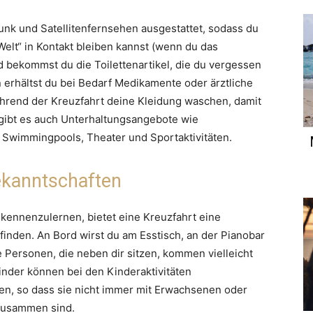
funk und Satellitenfernsehen ausgestattet, sodass du
Welt“ in Kontakt bleiben kannst (wenn du das
d bekommst du die Toilettenartikel, die du vergessen
 erhältst du bei Bedarf Medikamente oder ärztliche
ährend der Kreuzfahrt deine Kleidung waschen, damit
h gibt es auch Unterhaltungsangebote wie
 Swimmingpools, Theater und Sportaktivitäten.
ekanntschaften
 kennenzulernen, bietet eine Kreuzfahrt eine
inden. An Bord wirst du am Esstisch, an der Pianobar
 Personen, die neben dir sitzen, kommen vielleicht
inder können bei den Kinderaktivitäten
en, so dass sie nicht immer mit Erwachsenen oder
 zusammen sind.