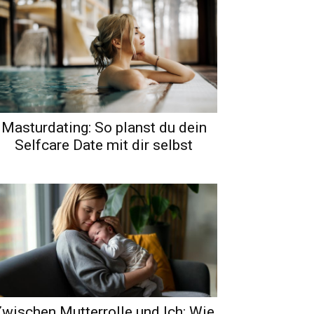
Masturdating: So planst du dein
Selfcare Date mit dir selbst
wischen Mutterrolle und Ich: Wie