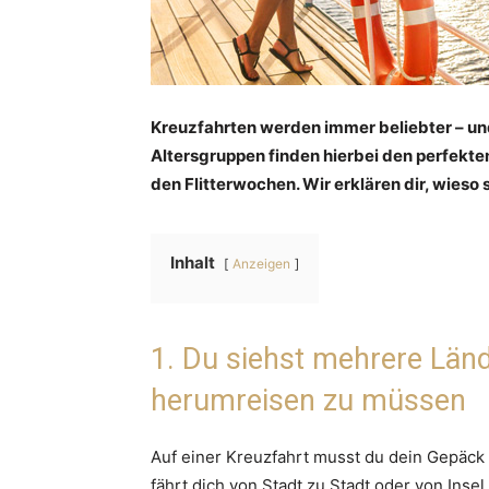
Kreuzfahrten werden immer beliebter – und 
Altersgruppen finden hierbei den perfekten 
den Flitterwochen. Wir erklären dir, wieso 
Inhalt
Anzeigen
1. Du siehst mehrere Länd
herumreisen zu müssen
Auf einer Kreuzfahrt musst du dein Gepäc
fährt dich von Stadt zu Stadt oder von Insel