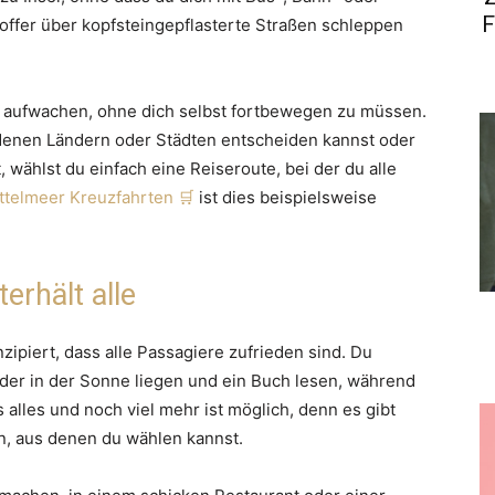
F
ffer über kopfsteingepflasterte Straßen schleppen
 aufwachen, ohne dich selbst fortbewegen zu müssen.
denen Ländern oder Städten entscheiden kannst oder
wählst du einfach eine Reiseroute, bei der du alle
ttelmeer Kreuzfahrten
ist dies beispielsweise
erhält alle
ipiert, dass alle Passagiere zufrieden sind. Du
er in der Sonne liegen und ein Buch lesen, während
s alles und noch viel mehr ist möglich, denn es gibt
en, aus denen du wählen kannst.