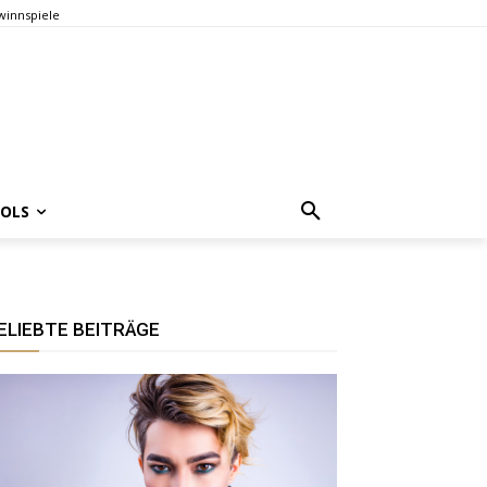
innspiele
OOLS
ELIEBTE BEITRÄGE