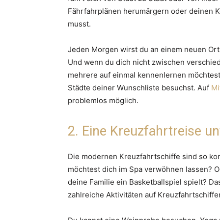
Fährfahrplänen herumärgern oder deinen Ko
musst.
Jeden Morgen wirst du an einem neuen Ort
Und wenn du dich nicht zwischen verschie
mehrere auf einmal kennenlernen möchtest, 
Städte deiner Wunschliste besuchst. Auf
Mi
problemlos möglich.
2. Eine Kreuzfahrtreise unt
Die modernen Kreuzfahrtschiffe sind so konz
möchtest dich im Spa verwöhnen lassen? Od
deine Familie ein Basketballspiel spielt? Da
zahlreiche Aktivitäten auf Kreuzfahrtschiff