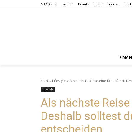
MAGAZIN:
Fashion
Beauty
Liebe
Fitness
Food
FINA
Start
Lifestyle
Als nächste Reise eine Kreuzfahrt: De
Lifestyle
Als nächste Reise 
Deshalb solltest d
entscheiden