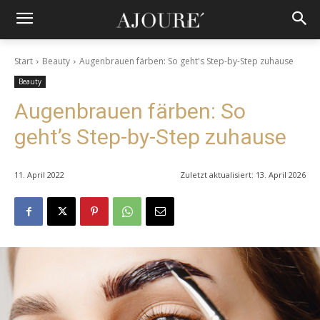
Start
Beauty
Augenbrauen färben: So geht's Step-by-Step zuhause
Beauty
Augenbrauen färben: So
geht’s Step-by-Step zuhause
11. April 2022
Zuletzt aktualisiert:
13. April 2026