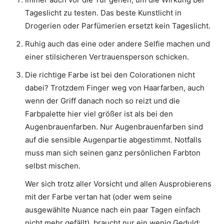
Tageslicht zu testen. Das beste Kunstlicht in
Drogerien oder Parfümerien ersetzt kein Tageslicht.
Ruhig auch das eine oder andere Selfie machen und
einer stilsicheren Vertrauensperson schicken.
Die richtige Farbe ist bei den Colorationen nicht
dabei? Trotzdem Finger weg von Haarfarben, auch
wenn der Griff danach noch so reizt und die
Farbpalette hier viel größer ist als bei den
Augenbrauenfarben. Nur Augenbrauenfarben sind
auf die sensible Augenpartie abgestimmt. Notfalls
muss man sich seinen ganz persönlichen Farbton
selbst mischen.
Wer sich trotz aller Vorsicht und allen Ausprobierens
mit der Farbe vertan hat (oder wem seine
ausgewählte Nuance nach ein paar Tagen einfach
nicht mehr gefällt), braucht nur ein wenig Geduld: