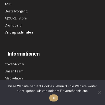
AGB
Bestellvorgang
AJOURE´ Store
Dashboard
Vertrag widerrufen
Informationen
Cover-Archiv
Unser Team
Mediadaten
Datenschutz
Diese Website benutzt Cookies. Wenn du die Website weiter
nutzt, gehen wir von deinem Einverständnis aus.
Impressum & Kontakt
OK