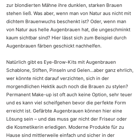
zur blondierten Mähne ihre dunklen, starken Brauen
stehen ließ. Was aber, wenn man von Natur aus nicht mit
dichtem Brauenwuchs beschenkt ist? Oder, wenn man
von Natur aus helle Augenbrauen hat, die ungeschminkt
kaum sichtbar sind? Hier lässt sich zum Beispiel durch
Augenbrauen färben geschickt nachhelfen.
Natürlich gibt es Eye-Brow-Kits mit Augenbrauen
Schablone, Stiften, Pinseln und Gelen…aber ganz ehrlich,
wer könnte nicht darauf verzichten, sich in der
morgendlichen Hektik auch noch die Brauen zu stylen?
Permanent Make-up ist oft auch keine Option, sehr teuer
und es kann viel scheifgehen bevor die perfekte Form
erreicht ist. Gefärbte Augenbrauen können hier eine
Lösung sein – und das muss gar nicht der Friseur oder
die Kosmetikerin erledigen. Moderne Produkte für zu
Hause sind mittlerweile einfach und sicher in der