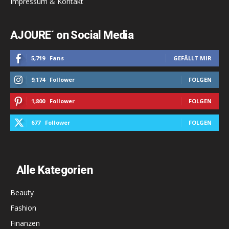
Impressum & Kontakt
AJOURE´ on Social Media
5,719
Fans
GEFÄLLT MIR
9,174
Follower
FOLGEN
1,800
Follower
FOLGEN
677
Follower
FOLGEN
Alle Kategorien
Beauty
Fashion
Finanzen