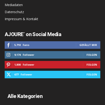
Mediadaten
Datenschutz
Impressum & Kontakt
AJOURE´ on Social Media
5,718
Fans
GEFÄLLT MIR
9,174
Follower
FOLGEN
1,800
Follower
FOLGEN
677
Follower
FOLGEN
Alle Kategorien