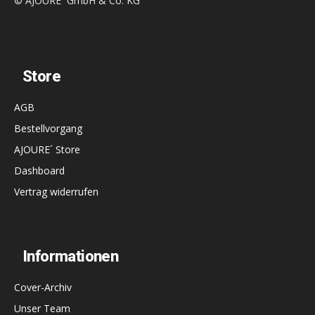
© AJOURE´ GmbH & Co. KG
Store
AGB
Bestellvorgang
AJOURE´ Store
Dashboard
Vertrag widerrufen
Informationen
Cover-Archiv
Unser Team