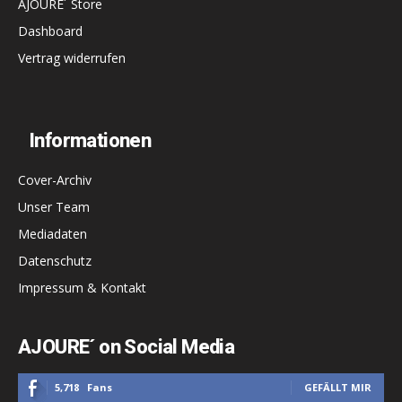
AJOURE´ Store
Dashboard
Vertrag widerrufen
Informationen
Cover-Archiv
Unser Team
Mediadaten
Datenschutz
Impressum & Kontakt
AJOURE´ on Social Media
5,718
Fans
GEFÄLLT MIR