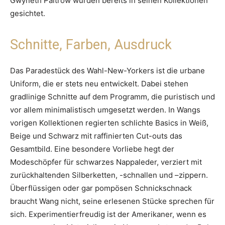
Gwyneth Paltrow wurden bereits in seinen Kollektionen
gesichtet.
Schnitte, Farben, Ausdruck
Das Paradestück des Wahl-New-Yorkers ist die urbane
Uniform, die er stets neu entwickelt. Dabei stehen
gradlinige Schnitte auf dem Programm, die puristisch und
vor allem minimalistisch umgesetzt werden. In Wangs
vorigen Kollektionen regierten schlichte Basics in Weiß,
Beige und Schwarz mit raffinierten Cut-outs das
Gesamtbild. Eine besondere Vorliebe hegt der
Modeschöpfer für schwarzes Nappaleder, verziert mit
zurückhaltenden Silberketten, -schnallen und –zippern.
Überflüssigen oder gar pompösen Schnickschnack
braucht Wang nicht, seine erlesenen Stücke sprechen für
sich. Experimentierfreudig ist der Amerikaner, wenn es