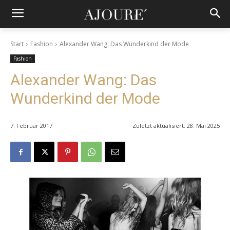
Start
Fashion
Alexander Wang: Das Wunderkind der Mode
Fashion
Alexander Wang: Das
Wunderkind der Mode
7. Februar 2017
Zuletzt aktualisiert:
28. Mai 2025