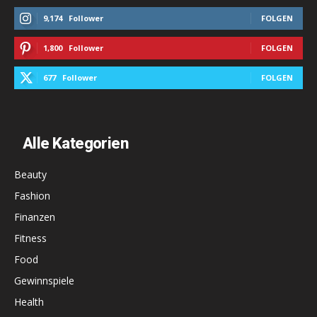
9,174
Follower
FOLGEN
1,800
Follower
FOLGEN
677
Follower
FOLGEN
Alle Kategorien
Beauty
Fashion
Finanzen
Fitness
Food
Gewinnspiele
Health