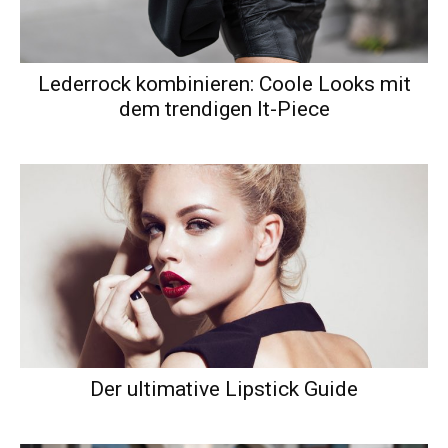
Lederrock kombinieren: Coole Looks mit
dem trendigen It-Piece
Der ultimative Lipstick Guide