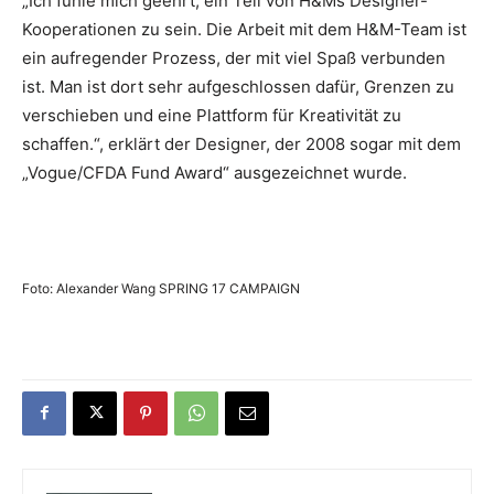
„Ich fühle mich geehrt, ein Teil von H&Ms Designer-
Kooperationen zu sein. Die Arbeit mit dem H&M-Team ist
ein aufregender Prozess, der mit viel Spaß verbunden
ist. Man ist dort sehr aufgeschlossen dafür, Grenzen zu
verschieben und eine Plattform für Kreativität zu
schaffen.“, erklärt der Designer, der 2008 sogar mit dem
„Vogue/CFDA Fund Award“ ausgezeichnet wurde.
Foto: Alexander Wang SPRING 17 CAMPAIGN