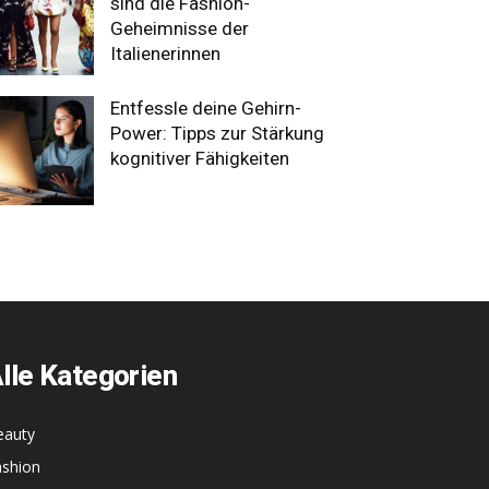
sind die Fashion-
Geheimnisse der
Italienerinnen
Entfessle deine Gehirn-
Power: Tipps zur Stärkung
kognitiver Fähigkeiten
lle Kategorien
eauty
ashion