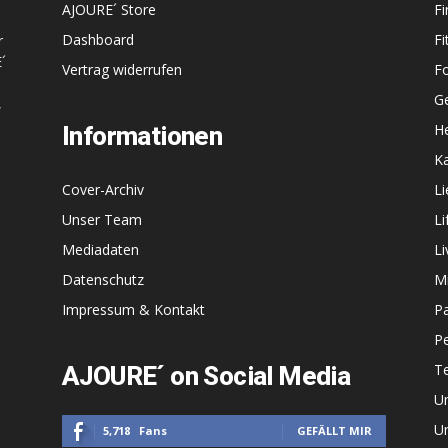
AJOURE´ Store
F
Dashboard
Fi
r
´
Vertrag widerrufen
F
G
,
He
Informationen
Ka
Cover-Archiv
L
Unser Team
Li
Mediadaten
Li
Datenschutz
M
Impressum & Kontakt
P
P
T
AJOURE´ on Social Media
U
Un
5,718
Fans
GEFÄLLT MIR