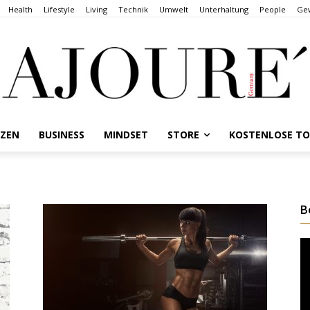
Health
Lifestyle
Living
Technik
Umwelt
Unterhaltung
People
Gew
NZEN
BUSINESS
MINDSET
STORE
KOSTENLOSE T
B