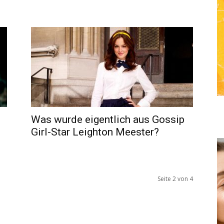
Was wurde eigentlich aus Gossip
Girl-Star Leighton Meester?
Seite 2 von 4