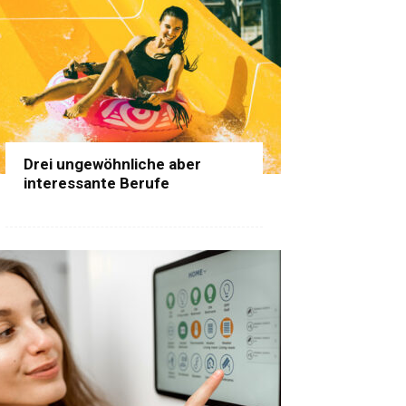
Drei ungewöhnliche aber
interessante Berufe