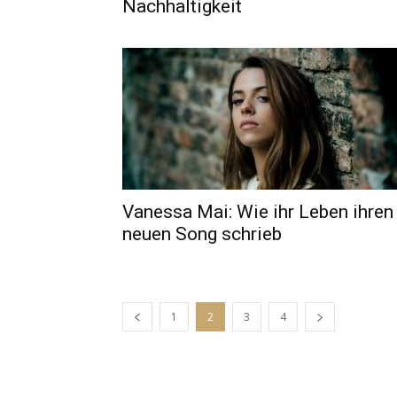
Nachhaltigkeit
Vanessa Mai: Wie ihr Leben ihren
neuen Song schrieb
1
2
3
4