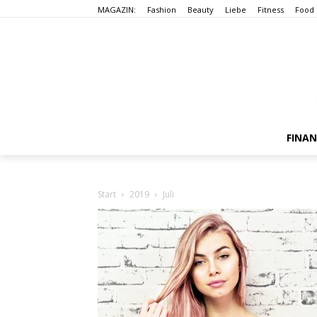
MAGAZIN:
Fashion
Beauty
Liebe
Fitness
Food
FINA
Start
2019
Juli