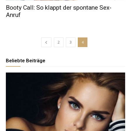
Booty Call: So klappt der spontane Sex-
Anruf
2
3
4
Beliebte Beiträge