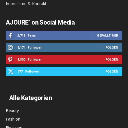
Impressum & Kontakt
AJOURE´ on Social Media
5,719
Fans
GEFÄLLT MIR
9,174
Follower
FOLGEN
1,800
Follower
FOLGEN
677
Follower
FOLGEN
Alle Kategorien
Beauty
Fashion
Finanzen