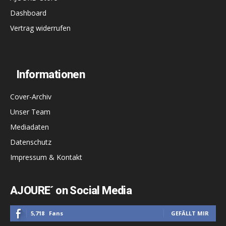
Dashboard
Vertrag widerrufen
Informationen
Cover-Archiv
Unser Team
Mediadaten
Datenschutz
Impressum & Kontakt
AJOURE´ on Social Media
5,718
Fans
GEFÄLLT MIR