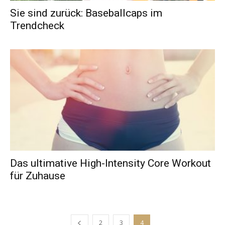
Sie sind zurück: Baseballcaps im
Trendcheck
Das ultimative High-Intensity Core Workout
für Zuhause
2
3
4