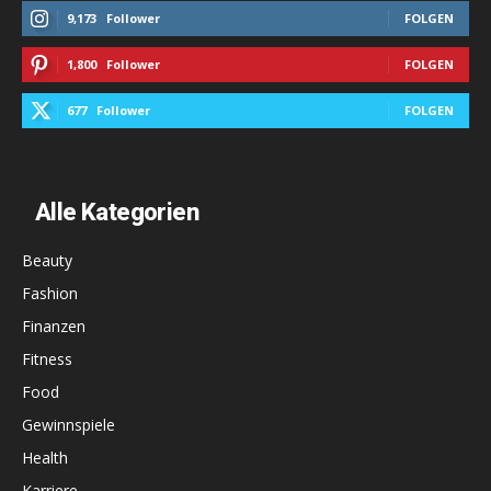
9,173
Follower
FOLGEN
1,800
Follower
FOLGEN
677
Follower
FOLGEN
Alle Kategorien
Beauty
Fashion
Finanzen
Fitness
Food
Gewinnspiele
Health
Karriere