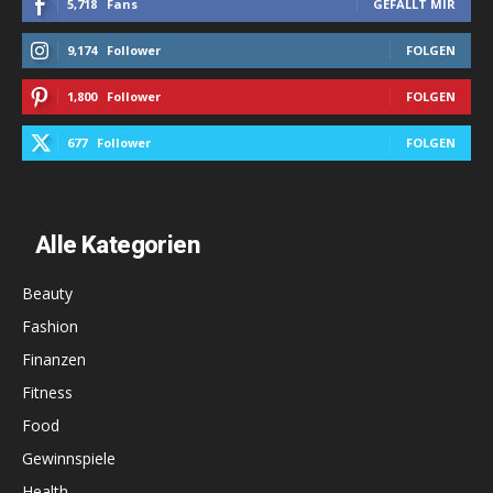
5,718
Fans
GEFÄLLT MIR
9,174
Follower
FOLGEN
1,800
Follower
FOLGEN
677
Follower
FOLGEN
Alle Kategorien
Beauty
Fashion
Finanzen
Fitness
Food
Gewinnspiele
Health