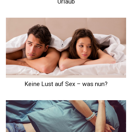
Urlaub
Keine Lust auf Sex – was nun?