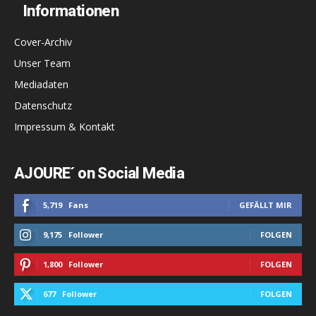
Informationen
Cover-Archiv
Unser Team
Mediadaten
Datenschutz
Impressum & Kontakt
AJOURE´ on Social Media
5,719
Fans
GEFÄLLT MIR
9,175
Follower
FOLGEN
1,800
Follower
FOLGEN
677
Follower
FOLGEN