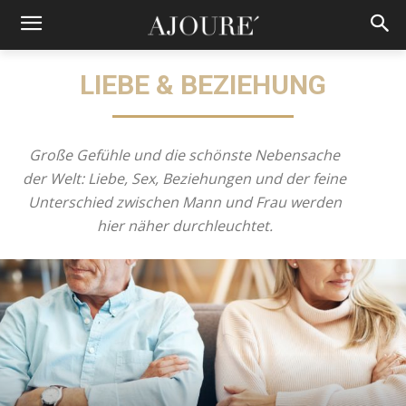
LIEBE & BEZIEHUNG
Große Gefühle und die schönste Nebensache
der Welt: Liebe, Sex, Beziehungen und der feine
Unterschied zwischen Mann und Frau werden
hier näher durchleuchtet.