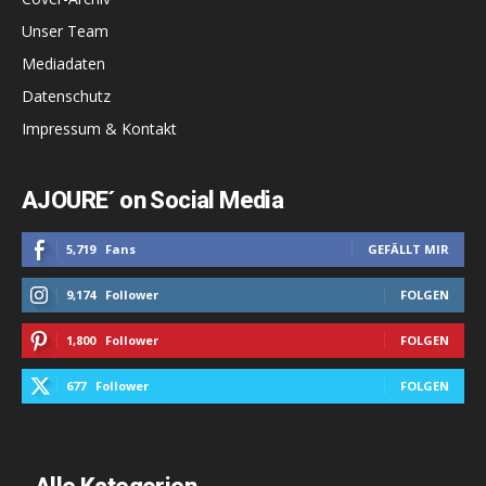
Unser Team
Mediadaten
Datenschutz
Impressum & Kontakt
AJOURE´ on Social Media
5,719
Fans
GEFÄLLT MIR
9,174
Follower
FOLGEN
1,800
Follower
FOLGEN
677
Follower
FOLGEN