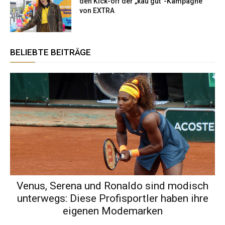
den Kick-off der „kau gut“-Kampagne
von EXTRA
BELIEBTE BEITRÄGE
Venus, Serena und Ronaldo sind modisch
unterwegs: Diese Profisportler haben ihre
eigenen Modemarken