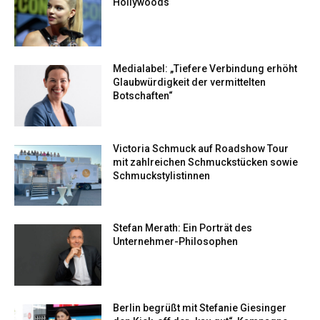
Hollywoods
Medialabel: „Tiefere Verbindung erhöht
Glaubwürdigkeit der vermittelten
Botschaften“
Victoria Schmuck auf Roadshow Tour
mit zahlreichen Schmuckstücken sowie
Schmuckstylistinnen
Stefan Merath: Ein Porträt des
Unternehmer-Philosophen
Berlin begrüßt mit Stefanie Giesinger