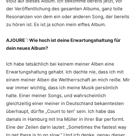
stolz auf dieses Album. Ich bekomme bereits jetzt, vor
der Veröffentlichung des gesamten Albums, ganz tolle
Resonanzen von dem ein oder anderen Song, der bereits
zu hören ist. Es ist ja schon mein elftes Album.
AJOURE´: Wie hoch ist deine Erwartungshaltung für
dein neues Album?
Ich habe tatsächlich bei keinem meiner Alben eine
Erwartungshaltung gehabt. Ich dachte nie, dass ich mit
einem meiner Alben die Weltherrschaft an mich reiße. Mir
war immer wichtig, dass ich meine Musik persönlich
halte. Einer meiner Songs, und wahrscheinlich
gleichzeitig einer meiner in Deutschland bekanntesten
überhaupt, dürfte „Count to ten“ sein. Ich habe das
damals in Hamburg mit Ina Müller in ihrer Bar performt.
Eine der Zeilen darin lautet: „Sometimes the fastest way
to get there is to go slow.“ Und ich denke, genau dieser