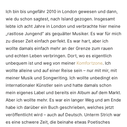
Ich bin bis ungefähr 2010 in London gewesen und dann,
wie du schon sagtest, nach Island gezogen. Insgesamt
lebte ich acht Jahre in London und verbrachte hier meine
„rastlose Jungend“ als gequälter Musiker. Es war für mich
zu dieser Zeit einfach perfekt. Es war hart, aber ich
wollte damals einfach mehr an der Grenze zum rauen
und echten Leben verbringen. Dort, wo es eigentlich
unbequem ist und weg von meiner
Komfortzone
. Ich
wollte alleine und auf einer Reise sein – nur mit mir, mit
meiner Musik und Songwriting. Ich wollte unbedingt ein
internationaler Künstler sein und hatte damals schon
mein eigenes Label und bereits ein Album auf dem Markt.
Aber ich wollte mehr. Es war ein langer Weg und am Ende
habe ich darüber ein Buch geschrieben, welches jetzt
veröffentlicht wird – auch auf Deutsch. Unterm Strich war
es eine schwere Zeit, die beinahe etwas Poetisches