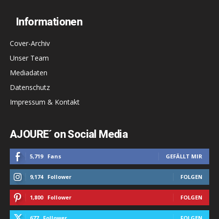
Informationen
Cover-Archiv
Unser Team
Mediadaten
Datenschutz
Impressum & Kontakt
AJOURE´ on Social Media
5,719
Fans
GEFÄLLT MIR
9,174
Follower
FOLGEN
1,800
Follower
FOLGEN
677
Follower
FOLGEN