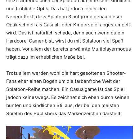
setzt Nintendo auch bei Splatoon auf eine sehr kindliche
und fröhliche Optik. Das hat jedoch leider den
Nebeneffekt, dass Splatoon 3 aufgrund genau dieser
Optik schnell als Casual- oder Kinderspiel abgestempelt
wird. Das ist natürlich schade, denn auch wenn du ein
Hardcore-Gamer bist, wirst du mit Splatoon viel Spaß
haben. Vor allem der bereits erwähnte Multiplayermodus
trägt dazu im erheblichen Maße bei.
Trotz allem werden wohl die hart gesottenen Shooter-
Fans eher einen Bogen um die farbenfrohe Welt der
Splatoon-Reihe machen. Ein Casualgame ist das Spiel
jedoch keineswegs. Es zeichnet sich eben durch seinen
bunten und kindlichen Stil aus, der bei den meisten
Spielen des Publishers das Markenzeichen darstellt.