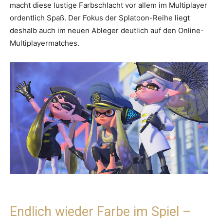
macht diese lustige Farbschlacht vor allem im Multiplayer
ordentlich Spaß. Der Fokus der Splatoon-Reihe liegt
deshalb auch im neuen Ableger deutlich auf den Online-
Multiplayermatches.
Endlich wieder Farbe im Spiel –