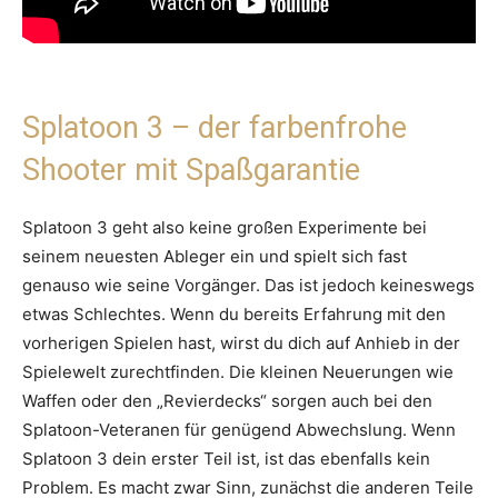
Splatoon 3 – der farbenfrohe
Shooter mit Spaßgarantie
Splatoon 3 geht also keine großen Experimente bei
seinem neuesten Ableger ein und spielt sich fast
genauso wie seine Vorgänger. Das ist jedoch keineswegs
etwas Schlechtes. Wenn du bereits Erfahrung mit den
vorherigen Spielen hast, wirst du dich auf Anhieb in der
Spielewelt zurechtfinden. Die kleinen Neuerungen wie
Waffen oder den „Revierdecks“ sorgen auch bei den
Splatoon-Veteranen für genügend Abwechslung. Wenn
Splatoon 3 dein erster Teil ist, ist das ebenfalls kein
Problem. Es macht zwar Sinn, zunächst die anderen Teile