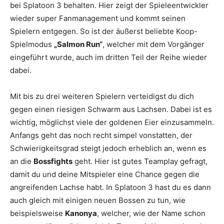
bei Splatoon 3 behalten. Hier zeigt der Spieleentwickler
wieder super Fanmanagement und kommt seinen
Spielern entgegen. So ist der äußerst beliebte Koop-
Spielmodus
„Salmon Run“
, welcher mit dem Vorgänger
eingeführt wurde, auch im dritten Teil der Reihe wieder
dabei.
Mit bis zu drei weiteren Spielern verteidigst du dich
gegen einen riesigen Schwarm aus Lachsen. Dabei ist es
wichtig, möglichst viele der goldenen Eier einzusammeln.
Anfangs geht das noch recht simpel vonstatten, der
Schwierigkeitsgrad steigt jedoch erheblich an, wenn es
an die
Bossfights
geht. Hier ist gutes Teamplay gefragt,
damit du und deine Mitspieler eine Chance gegen die
angreifenden Lachse habt. In Splatoon 3 hast du es dann
auch gleich mit einigen neuen Bossen zu tun, wie
beispielsweise
Kanonya
, welcher, wie der Name schon