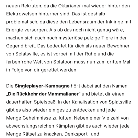
neuen Rekruten, da die Oktarianer mal wieder hinter den
Elektrowelsen hinterher sind. Das ist deshalb
problematisch, da diese den Lebensraum der Inklinge mit
Energie versorgen. Als ob das noch nicht genug wäre,
machen sich auch noch mysteriöse pelzige Tiere in der
Gegend breit. Das bedeutet für dich als neuer Bewohner
von Splatsville, es ist vorbei mit der Ruhe und die
farbenfrohe Welt von Splatoon muss nun zum dritten Mal
in Folge von dir gerettet werden.
Die
Singleplayer-Kampagne
hört dabei auf den Namen
„Die Rückkehr der Mammalianer“
und bietet dir einen
dauerhaften Spielspaß. In der Kanalisation von Splatsville
gibt es also wieder einiges zu entdecken und jede
Menge Geheimnisse zu lüften. Neben einer Vielzahl von
abwechslungsreichen Kämpfen gibt es auch wieder jede
Menge Rätsel zu knacken. Denksport- und