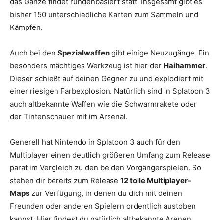
das Ganze findet rundenbasiert statt. Insgesamt gibt es
bisher 150 unterschiedliche Karten zum Sammeln und
Kämpfen.
Auch bei den
Spezialwaffen
gibt einige Neuzugänge. Ein
besonders mächtiges Werkzeug ist hier der
Haihammer
.
Dieser schießt auf deinen Gegner zu und explodiert mit
einer riesigen Farbexplosion. Natürlich sind in Splatoon 3
auch altbekannte Waffen wie die Schwarmrakete oder
der Tintenschauer mit im Arsenal.
Generell hat Nintendo in Splatoon 3 auch für den
Multiplayer einen deutlich größeren Umfang zum Release
parat im Vergleich zu den beiden Vorgängerspielen. So
stehen dir bereits zum Release
12 tolle Multiplayer-
Maps
zur Verfügung, in denen du dich mit deinen
Freunden oder anderen Spielern ordentlich austoben
kannst. Hier findest du natürlich altbekannte Arenen,