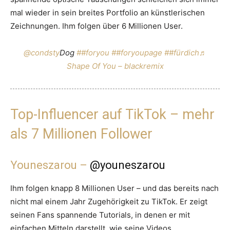
mal wieder in sein breites Portfolio an künstlerischen
Zeichnungen. Ihm folgen über 6 Millionen User.
@condsty
Dog
##foryou
##foryoupage
##fürdich
♬
Shape Of You – blackremix
Top-Influencer auf TikTok – mehr
als 7 Millionen Follower
Youneszarou –
@youneszarou
Ihm folgen knapp 8 Millionen User – und das bereits nach
nicht mal einem Jahr Zugehörigkeit zu TikTok. Er zeigt
seinen Fans spannende Tutorials, in denen er mit
einfachen Mitteln darstellt, wie seine Videos