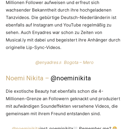
Millionen Follower aufweisen und erfreut sich
wachsender Bekanntheit durch ihre hochgeladenen
Tanzvideos. Die gebürtige Deutsch-Niederländerin ist
ebenfalls auf Instagram und YouTube regelmäßig zu
sehen. Auch Enyadres war schon zu Zeiten von
Musical.ly mit dabei und begeistert ihre Anhänger durch
originelle Lip-Sync-Videos.
@enyadres
♬ Bogota – Mero
Noemi Nikita –
@noeminikita
Die exotische Beauty hat ebenfalls schon die 4-
Millionen-Grenze an Followern geknackt und produziert
mit aufwändigen Soundeffekten versehene Videos, die
gemeinsam mit ihrem Freund entstanden sind.
@noeminikita
inst: noeminikita
Remember me?