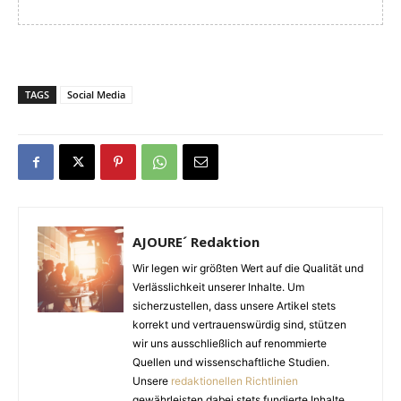
TAGS
Social Media
AJOURE´ Redaktion
Wir legen wir größten Wert auf die Qualität und
Verlässlichkeit unserer Inhalte. Um
sicherzustellen, dass unsere Artikel stets
korrekt und vertrauenswürdig sind, stützen
wir uns ausschließlich auf renommierte
Quellen und wissenschaftliche Studien.
Unsere
redaktionellen Richtlinien
gewährleisten dabei stets fundierte Inhalte.