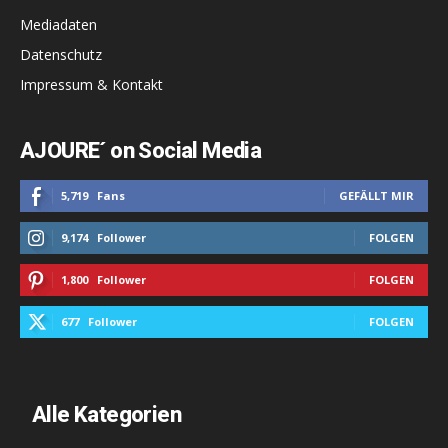
Mediadaten
Datenschutz
Impressum & Kontakt
AJOURE´ on Social Media
5,719
Fans
GEFÄLLT MIR
9,174
Follower
FOLGEN
1,800
Follower
FOLGEN
677
Follower
FOLGEN
Alle Kategorien