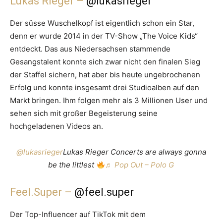
Lukas Rieger –
@lukasrieger
Der süsse Wuschelkopf ist eigentlich schon ein Star,
denn er wurde 2014 in der TV-Show „The Voice Kids“
entdeckt. Das aus Niedersachsen stammende
Gesangstalent konnte sich zwar nicht den finalen Sieg
der Staffel sichern, hat aber bis heute ungebrochenen
Erfolg und konnte insgesamt drei Studioalben auf den
Markt bringen. Ihm folgen mehr als 3 Millionen User und
sehen sich mit großer Begeisterung seine
hochgeladenen Videos an.
@lukasrieger
Lukas Rieger Concerts are always gonna
be the littlest
♬ Pop Out – Polo G
Feel.Super –
@feel.super
Der Top-Influencer auf TikTok mit dem