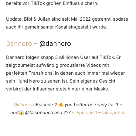
bereits vor TikTok großen Einfluss sichern.
Update: Bibi & Julian sind seit Mai 2022 getrennt, sodass
auch ihr gemeinsamer Kanal eingestellt wurde.
Dannero –
@dannero
Dannero folgen knapp 3 Millionen User auf TikTok. Er
zeigt zumeist aufwändig produzierte Videos mit
perfekten Transitions, in denen auch immer mal wieder
sein Hund Nero zu sehen ist. Sein eigenes Gesicht
verbirgt der Influencer stets hinter einer Maske.
@dannero
Episode 2
you better be ready for the
end
@falcopunch and ???
♬ Episode 1 – falcopunch