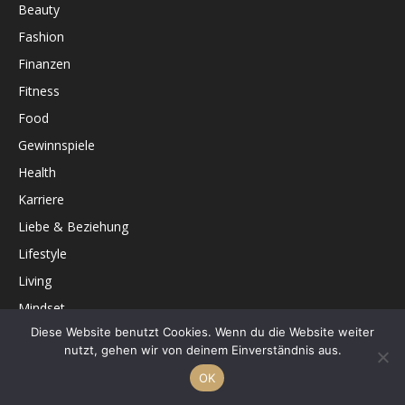
Beauty
Fashion
Finanzen
Fitness
Food
Gewinnspiele
Health
Karriere
Liebe & Beziehung
Lifestyle
Living
Mindset
Diese Website benutzt Cookies. Wenn du die Website weiter
Panorama
nutzt, gehen wir von deinem Einverständnis aus.
People
OK
Technik