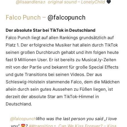
@lisaandlena
♬ original sound – LonelyChild
Falco Punch –
@falcopunch
Der absolute Star bei TikTok in Deutschland
Falco Punch liegt auf allen Rankings grundsätzlich auf
Platz 1. Der erfolgreiche Musiker hat allein durch TikTok
seinen großen Durchbruch gehabt und ihm folgen heute
fast 9 Millionen User. Er ist bereits zu Musical.ly-Zeiten
mit von der Partie und bekannt für große Special Effects
und gute Transitions bei seinen Videos. Der aus
Schleswig-Holstein stammende Falco, dem die Mädchen
allein durch sein gutes Aussehen zu Füßen liegen, ist
derzeit der absolute Star am TikTok-Himmel in
Deutschland.
@falcopunch
Who was the last person you said „I love
you“
?
##transition
♬ Can We Kiss Forever? – Kina