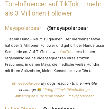
Top-Influencer auf TikTok – mehr
als 3 Millionen Follower
Mayapolarbear –
@mayapolarbear
… ist ein Hund – kaum zu glauben. Der Vierbeiner Maya
hat über 3 Millionen Follower und gehört der Hunderasse
Samojede an. Auf TikTok sowie
YouTube
erscheinen
regelmäßig kleine Videosequenzen ihres stolzen
Frauchens, in denen Maya, die niedliche weiße Hündin
mit ihren Spitzohren, kleine Kunststücke vorführt.
@mayapolarbear
My dogs reaction to the invisible
challenge
##dog
##invisiblechallenge
##samoyed
♬ original sound – mayapolarbear