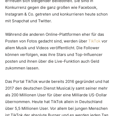
erfreuen sich steigender Beliebtheit. Sie sind in
Konkurrenz gegen die ganz großen wie Facebook,
Instagram & Co. getreten und konkurrieren heute schon
mit Snapchat und Twitter.
Während die anderen Online-Plattformen eher für das
Posten von Fotos gedacht sind, werden über
TikTok
vor
allem Musik und Videos veröffentlicht. Die Follower
können verfolgen, was ihre Stars und Top-Influencer
posten und ihnen über die Live-Funktion auch Geld
zukommen lassen.
Das Portal TikTok wurde bereits 2016 gegründet und hat
2017 den deutschen Dienst Musical.ly samt seiner mehr
als 200 Millionen User für über eine Milliarde US-Dollar
übernommen. Heute hat TikTok allein in Deutschland
über 5,5 Millionen User. Vor allem bei jungen Menschen
ist TikTok der absolute Burner und es werden jeden Tag