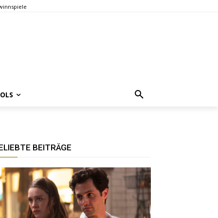
innspiele
OOLS
ELIEBTE BEITRÄGE