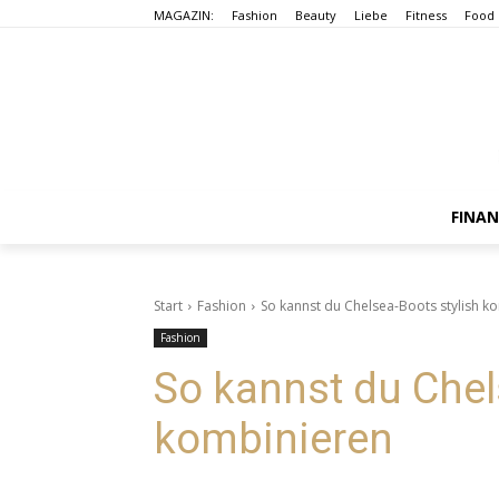
MAGAZIN:
Fashion
Beauty
Liebe
Fitness
Food
FINA
Start
Fashion
So kannst du Chelsea-Boots stylish k
Fashion
So kannst du Chel
kombinieren