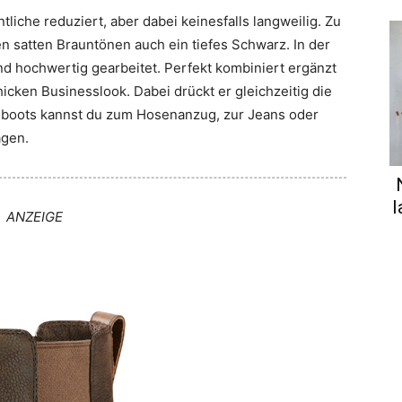
tliche reduziert, aber dabei keinesfalls langweilig. Zu
n satten Brauntönen auch ein tiefes Schwarz. In der
und hochwertig gearbeitet. Perfekt kombiniert ergänzt
hicken Businesslook. Dabei drückt er gleichzeitig die
undboots kannst du zum Hosenanzug, zur Jeans oder
agen.
l
ANZEIGE