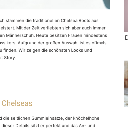
ch stammen die traditionellen Chelsea Boots aus
stert. Mit der Zeit verliebten sich aber auch immer
chen Männerschuh. Heute besitzen Frauen mindestens
D
ssikers. Aufgrund der großen Auswahl ist es oftmals
zu finden. Wir zeigen die schönsten Looks und
t Story.
r Chelseas
nd die seitlichen Gummieinsätze, der knöchelhohe
 dieser Details sitzt er perfekt und das An- und