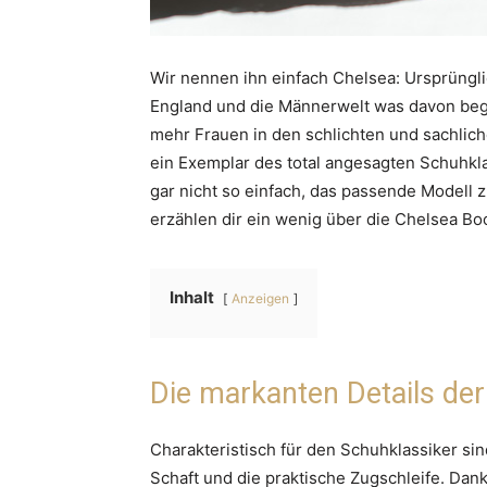
Wir nennen ihn einfach Chelsea: Ursprüngli
England und die Männerwelt was davon begei
mehr Frauen in den schlichten und sachli
ein Exemplar des total angesagten Schuhkla
gar nicht so einfach, das passende Modell 
erzählen dir ein wenig über die Chelsea Boo
Inhalt
Anzeigen
Die markanten Details de
Charakteristisch für den Schuhklassiker si
Schaft und die praktische Zugschleife. Dank