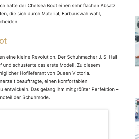
ch hatte der Chelsea Boot einen sehr flachen Absatz.
nten, die sich durch Material, Farbauswahlwahl,
cheiden.
ot
en eine kleine Revolution. Der Schuhmacher J. S. Hall
f und schusterte das erste Modell. Zu diesem
iglicher Hoflieferant von Queen Victoria.
nerzeit beauftragte, einen komfortablen
 entwickeln. Das gelang ihm mit größter Perfektion –
tandteil der Schuhmode.