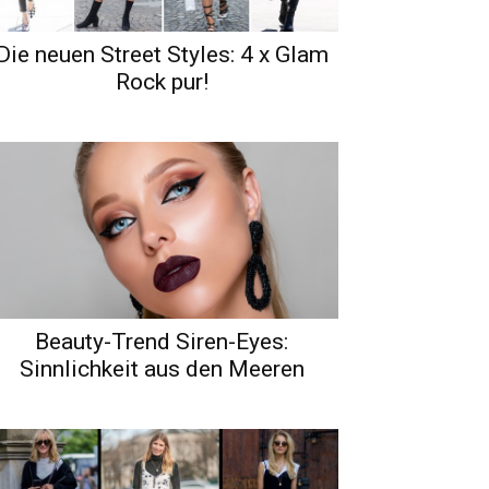
Die neuen Street Styles: 4 x Glam
Rock pur!
Beauty-Trend Siren-Eyes:
Sinnlichkeit aus den Meeren