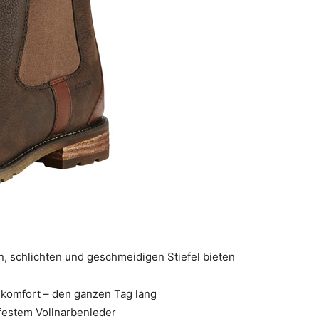
, schlichten und geschmeidigen Stiefel bieten
ekomfort – den ganzen Tag lang
festem Vollnarbenleder