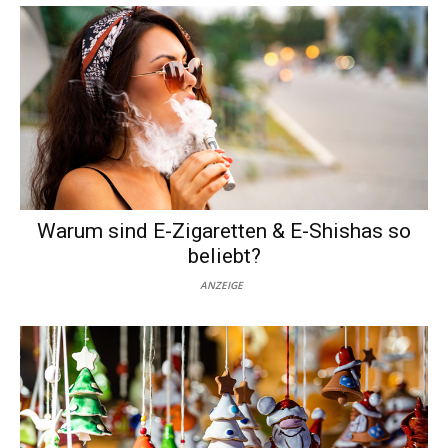
Warum sind E-Zigaretten & E-Shishas so
beliebt?
ANZEIGE