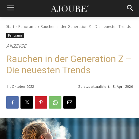
Start
Panorama
Rauchen in der Generation Z – Die neuesten Trends
Panorama
ANZEIGE
Rauchen in der Generation Z –
Die neuesten Trends
11. Oktober 2022
Zuletzt aktualisiert:
18. April 2026