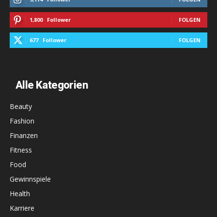
1,800
Follower
FOLGEN
677
Follower
FOLGEN
Alle Kategorien
Beauty
Fashion
Finanzen
Fitness
Food
Gewinnspiele
Health
Karriere