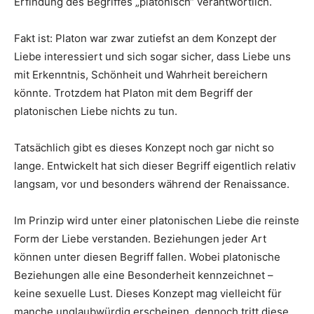
Erfindung des Begriffes „platonisch“ verantwortlich.
Fakt ist: Platon war zwar zutiefst an dem Konzept der
Liebe interessiert und sich sogar sicher, dass Liebe uns
mit Erkenntnis, Schönheit und Wahrheit bereichern
könnte. Trotzdem hat Platon mit dem Begriff der
platonischen Liebe nichts zu tun.
Tatsächlich gibt es dieses Konzept noch gar nicht so
lange. Entwickelt hat sich dieser Begriff eigentlich relativ
langsam, vor und besonders während der Renaissance.
Im Prinzip wird unter einer platonischen Liebe die reinste
Form der Liebe verstanden. Beziehungen jeder Art
können unter diesen Begriff fallen. Wobei platonische
Beziehungen alle eine Besonderheit kennzeichnet –
keine sexuelle Lust. Dieses Konzept mag vielleicht für
manche unglaubwürdig erscheinen, dennoch tritt diese