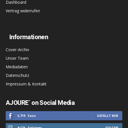
Dashboard
Vertrag widerrufen
Informationen
Cover-Archiv
Unser Team
Mediadaten
Datenschutz
Impressum & Kontakt
AJOURE´ on Social Media
5,719
Fans
GEFÄLLT MIR
9,174
Follower
FOLGEN