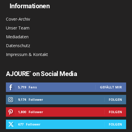
Informationen
Cover-Archiv
Unser Team
Mediadaten
Datenschutz
Impressum & Kontakt
AJOURE´ on Social Media
5,719
Fans
GEFÄLLT MIR
9,174
Follower
FOLGEN
1,800
Follower
FOLGEN
677
Follower
FOLGEN