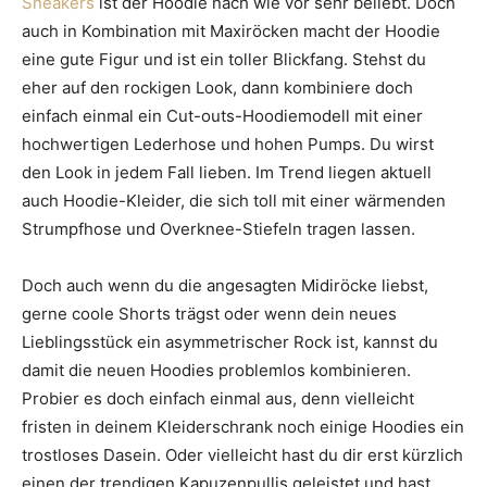
Sneakers
ist der Hoodie nach wie vor sehr beliebt. Doch
auch in Kombination mit Maxiröcken macht der Hoodie
eine gute Figur und ist ein toller Blickfang. Stehst du
eher auf den rockigen Look, dann kombiniere doch
einfach einmal ein Cut-outs-Hoodiemodell mit einer
hochwertigen Lederhose und hohen Pumps. Du wirst
den Look in jedem Fall lieben. Im Trend liegen aktuell
auch Hoodie-Kleider, die sich toll mit einer wärmenden
Strumpfhose und Overknee-Stiefeln tragen lassen.
Doch auch wenn du die angesagten Midiröcke liebst,
gerne coole Shorts trägst oder wenn dein neues
Lieblingsstück ein asymmetrischer Rock ist, kannst du
damit die neuen Hoodies problemlos kombinieren.
Probier es doch einfach einmal aus, denn vielleicht
fristen in deinem Kleiderschrank noch einige Hoodies ein
trostloses Dasein. Oder vielleicht hast du dir erst kürzlich
einen der trendigen Kapuzenpullis geleistet und hast